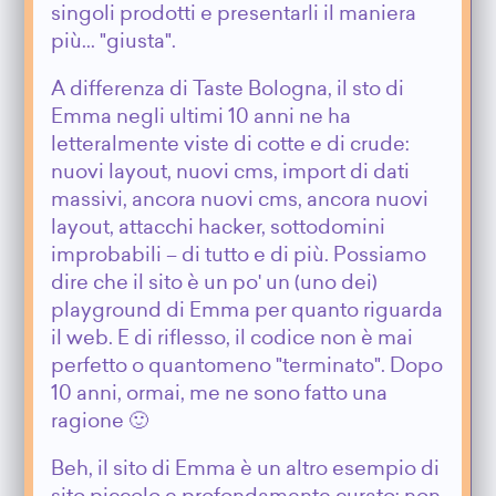
singoli prodotti e presentarli il maniera
più... "giusta".
A differenza di Taste Bologna, il sto di
Emma negli ultimi 10 anni ne ha
letteralmente viste di cotte e di crude:
nuovi layout, nuovi cms, import di dati
massivi, ancora nuovi cms, ancora nuovi
layout, attacchi hacker, sottodomini
improbabili – di tutto e di più. Possiamo
dire che il sito è un po' un (uno dei)
playground di Emma per quanto riguarda
il web. E di riflesso, il codice non è mai
perfetto o quantomeno "terminato". Dopo
10 anni, ormai, me ne sono fatto una
ragione 🙂
Beh, il sito di Emma è un altro esempio di