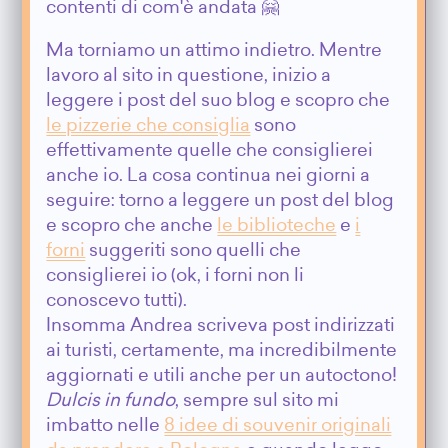
contenti di com'è andata 🤗
Ma torniamo un attimo indietro. Mentre
lavoro al sito in questione, inizio a
leggere i post del suo blog e scopro che
le pizzerie che consiglia
sono
effettivamente quelle che consiglierei
anche io. La cosa continua nei giorni a
seguire: torno a leggere un post del blog
e scopro che anche
le biblioteche
e
i
forni
suggeriti sono quelli che
consiglierei io (ok, i forni non li
conoscevo tutti).
Insomma Andrea scriveva post indirizzati
ai turisti, certamente, ma incredibilmente
aggiornati e utili anche per un autoctono!
Dulcis in fundo
, sempre sul sito mi
imbatto nelle
8 idee di souvenir originali