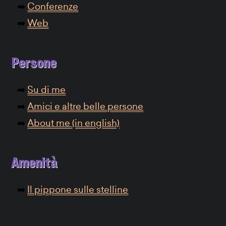
Conferenze
Web
Persone
Su di me
Amici e altre belle persone
About me (in english)
Amenità
Il pippone sulle stelline