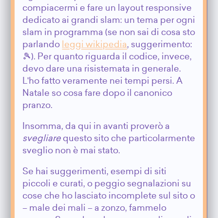
compiacermi e fare un layout responsive
dedicato ai grandi slam: un tema per ogni
slam in programma (se non sai di cosa sto
parlando
leggi wikipedia
, suggerimento:
🎾). Per quanto riguarda il codice, invece,
devo dare una risistemata in generale.
L'ho fatto veramente nei tempi persi. A
Natale so cosa fare dopo il canonico
pranzo.
Insomma, da qui in avanti proverò a
svegliare
questo sito che particolarmente
sveglio non è mai stato.
Se hai suggerimenti, esempi di siti
piccoli e curati, o peggio segnalazioni su
cose che ho lasciato incomplete sul sito o
– male dei mali – a zonzo, fammelo