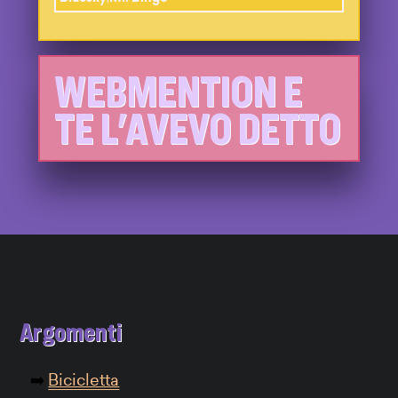
WEBMENTION E
TE L'AVEVO DETTO
Argomenti
Bicicletta