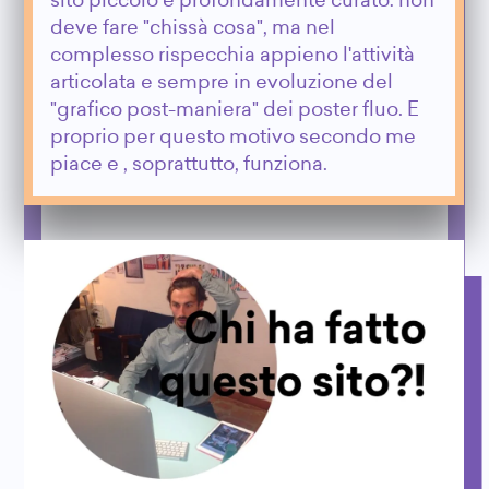
sito piccolo e profondamente curato: non
deve fare "chissà cosa", ma nel
complesso rispecchia appieno l'attività
articolata e sempre in evoluzione del
"grafico post-maniera" dei poster fluo. E
proprio per questo motivo secondo me
piace e , soprattutto, funziona.