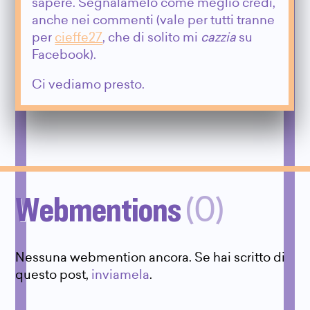
sapere. Segnalamelo come meglio credi,
anche nei commenti (vale per tutti tranne
per
cieffe27
, che di solito mi
cazzia
su
Facebook).
Ci vediamo presto.
Webmentions
(0)
Nessuna webmention ancora. Se hai scritto di
questo post,
inviamela
.