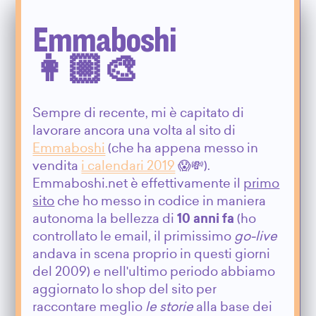
Emmaboshi
👩🏼‍🎨
Sempre di recente, mi è capitato di
lavorare ancora una volta al sito di
Emmaboshi
(che ha appena messo in
vendita
i calendari 2019
😱💸).
Emmaboshi.net è effettivamente il
primo
sito
che ho messo in codice in maniera
autonoma la bellezza di
10 anni fa
(ho
controllato le email, il primissimo
go-live
andava in scena proprio in questi giorni
del 2009) e nell'ultimo periodo abbiamo
aggiornato lo shop del sito per
raccontare meglio
le storie
alla base dei