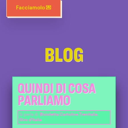
Facciamolo 💌
BLOG
QUINDI DI COSA
PARLIAMO
Si parla di:
Bicicletta
,
Cartoline
,
Trenitalia
,
Giro d'Italia