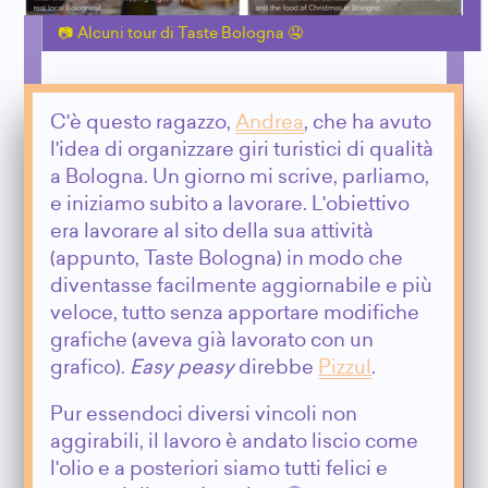
Alcuni tour di Taste Bologna 🤤
C'è questo ragazzo,
Andrea
, che ha avuto
l'idea di organizzare giri turistici di qualità
a Bologna. Un giorno mi scrive, parliamo,
e iniziamo subito a lavorare. L'obiettivo
era lavorare al sito della sua attività
(appunto, Taste Bologna) in modo che
diventasse facilmente aggiornabile e più
veloce, tutto senza apportare modifiche
grafiche (aveva già lavorato con un
grafico).
Easy peasy
direbbe
Pizzul
.
Pur essendoci diversi vincoli non
aggirabili, il lavoro è andato liscio come
l'olio e a posteriori siamo tutti felici e