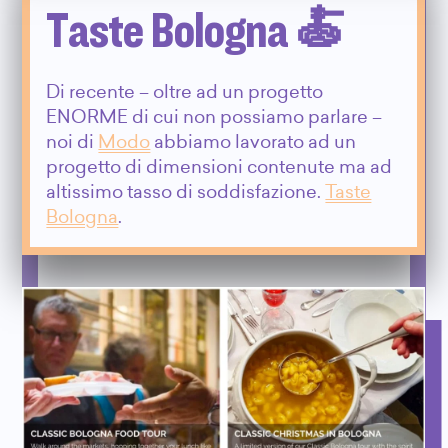
Taste Bologna 🍝
Di recente – oltre ad un progetto
ENORME di cui non possiamo parlare –
noi di
Modo
abbiamo lavorato ad un
progetto di dimensioni contenute ma ad
altissimo tasso di soddisfazione.
Taste
Bologna
.