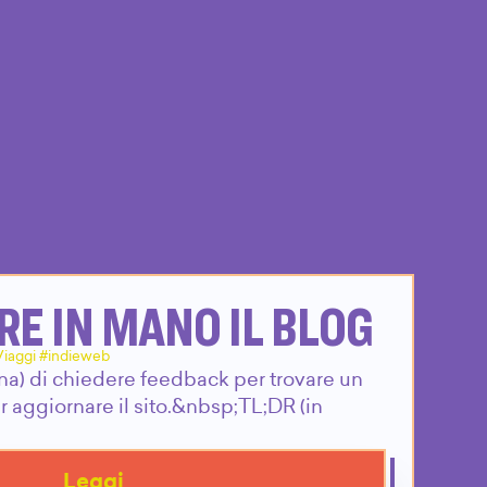
E IN MANO IL BLOG
Viaggi #indieweb
iana) di chiedere feedback per trovare un
r aggiornare il sito.&nbsp;TL;DR (in
Leggi