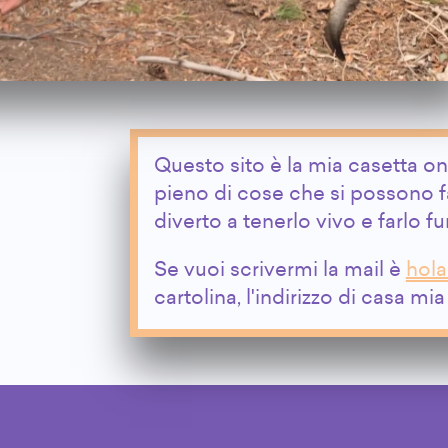
Questo sito è la mia casetta o
pieno di cose che si possono f
diverto a tenerlo vivo e farlo f
Se vuoi scrivermi la mail è
hola
cartolina, l'indirizzo di casa mi