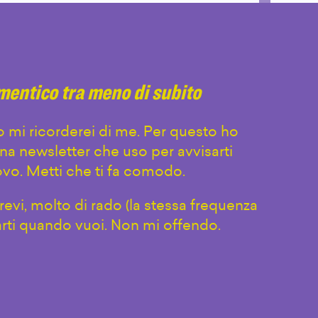
imentico tra meno di subito
 mi ricorderei di me. Per questo ho
na newsletter che uso per avvisarti
vo. Metti che ti fa comodo.
evi, molto di rado (la stessa frequenza
arti quando vuoi. Non mi offendo.