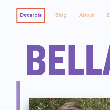
Decarola
Blog
About
E
BELLA