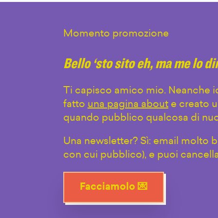
Momento promozione
Bello ‘sto sito eh, ma me lo d
Ti capisco amico mio. Neanche io
fatto
una pagina about
e creato u
quando pubblico qualcosa di nuo
Una newsletter? Sì: email molto br
con cui pubblico), e puoi cancell
Facciamolo 💌