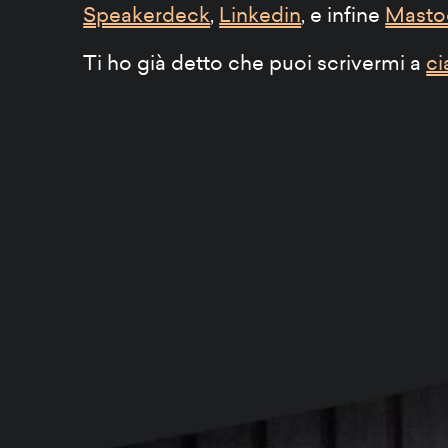
Speakerdeck
,
Linkedin
, e infine
Masto
Ti ho già detto che puoi scrivermi a
ci