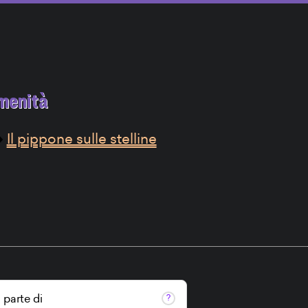
menità
Il pippone sulle stelline