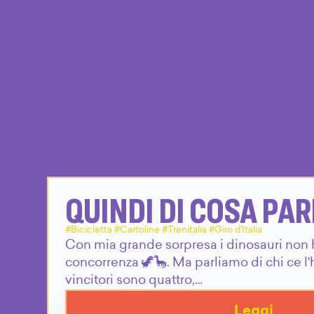
QUINDI DI COSA PA
#Bicicletta #Cartoline #Trenitalia #Giro d'Italia
Con mia grande sorpresa i dinosauri non 
concorrenza 🦖🦕. Ma parliamo di chi ce l'
vincitori sono quattro,…
Leggi