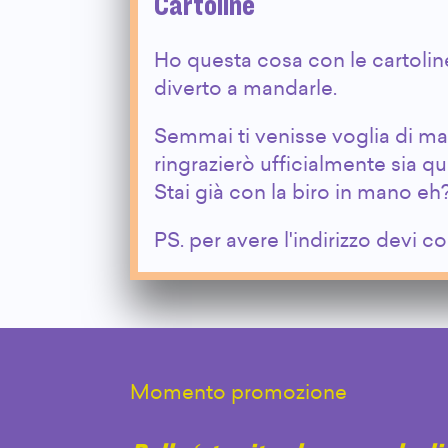
Cartoline
Ho questa cosa con le cartoline
diverto a mandarle.
Semmai ti venisse voglia di m
ringrazierò ufficialmente sia q
Stai già con la biro in mano eh
PS. per avere l'indirizzo devi 
Momento promozione