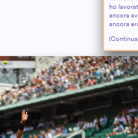
ho lavora
ancora av
ancora era
(Continua 