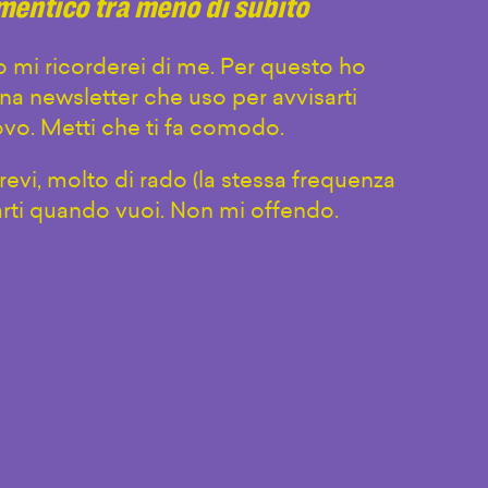
imentico tra meno di subito
 mi ricorderei di me. Per questo ho
na newsletter che uso per avvisarti
vo. Metti che ti fa comodo.
evi, molto di rado (la stessa frequenza
arti quando vuoi. Non mi offendo.