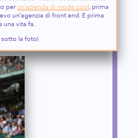
to per
un'azienda di moda cool
, prima
evo un'agenzia di front end. E prima
 una vita fa.
sotto la foto)