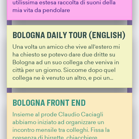
utilissima estesa raccolta di suoni della
mia vita da pendolare
BOLOGNA DAILY TOUR (ENGLISH)
Una volta un amico che vive all'estero mi
ha chiesto se potevo dare due dritte su
Bologna ad un suo collega che veniva in
città per un giorno. Siccome dopo quel
collega ne è venuto un altro, e poi un…
BOLOGNA FRONT END
Insieme al prode Claudio Caciagli
abbiamo iniziato ad organizzare un
incontro mensile tra colleghi. Fissa la
presenza di birrette, chiacchiere,