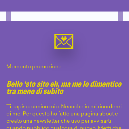
Momento promozione
Bello ‘sto sito eh, ma me lo dimentico
tra meno di subito
Ti capisco amico mio. Neanche io mi ricorderei
di me. Per questo ho fatto
una pagina about
e
creato una newsletter che uso per avvisarti
quando pubblico qualcosa di nuovo. Metti che