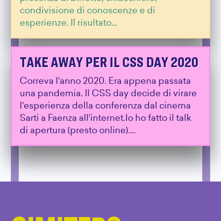
condivisione di conoscenze e di
esperienze. Il risultato…
TAKE AWAY PER IL CSS DAY 2020
Correva l'anno 2020. Era appena passata
una pandemia. Il CSS day decide di virare
l'esperienza della conferenza dal cinema
Sarti a Faenza all'internet.Io ho fatto il talk
di apertura (presto online).…