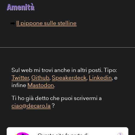
Amenità
Il pippone sulle stelline
Sul web mi trovi anche in altri posti. Tipo:
Twitter
,
Github
,
Speakerdeck
,
Linkedin
, e
infine
Mastodon
.
Ti ho già detto che puoi scrivermi a
ciao@decaro.la
?