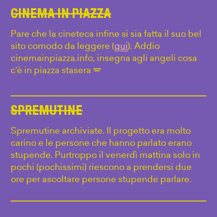
CINEMA IN PIAZZA
Pare che la cineteca infine si sia fatta il suo bel
sito comodo da leggere (
qui
). Addio
cinemainpiazza.info, insegna agli angeli cosa
c'è in piazza stasera 🪽
SPREMUTINE
Spremutine archiviate. Il progetto era molto
carino e le persone che hanno parlato erano
stupende. Purtroppo il venerdì mattina solo in
pochi (pochissimi) riescono a prendersi due
ore per ascoltare persone stupende parlare.