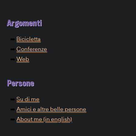
Argomenti
Bicicletta
Conferenze
Web
Persone
Su di me
Amici e altre belle persone
About me (in english)