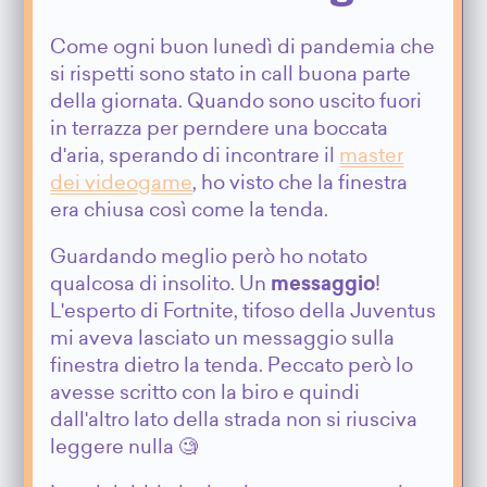
Come ogni buon lunedì di pandemia che
si rispetti sono stato in call buona parte
della giornata. Quando sono uscito fuori
in terrazza per perndere una boccata
d'aria, sperando di incontrare il
master
dei videogame
, ho visto che la finestra
era chiusa così come la tenda.
Guardando meglio però ho notato
qualcosa di insolito. Un
messaggio
!
L'esperto di Fortnite, tifoso della Juventus
mi aveva lasciato un messaggio sulla
finestra dietro la tenda. Peccato però lo
avesse scritto con la biro e quindi
dall'altro lato della strada non si riusciva
leggere nulla 🧐