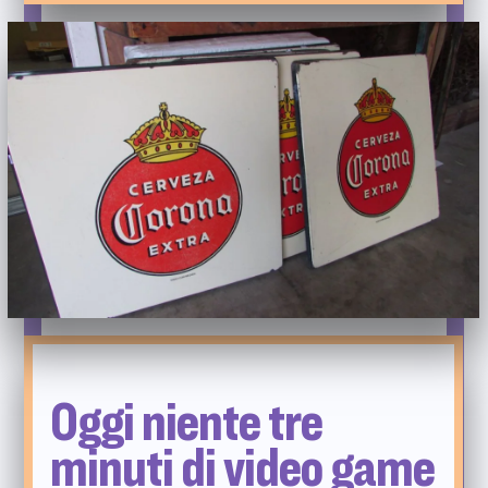
Oggi niente tre
minuti di video game