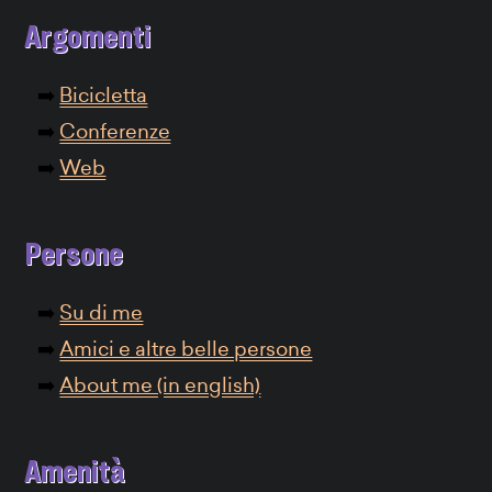
Argomenti
Bicicletta
Conferenze
Web
Persone
Su di me
Amici e altre belle persone
About me (in english)
Amenità