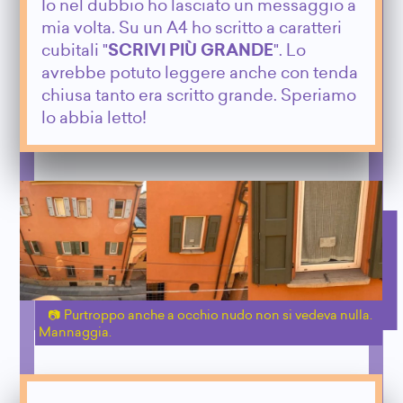
Io nel dubbio ho lasciato un messaggio a
mia volta. Su un A4 ho scritto a caratteri
cubitali "
SCRIVI PIÙ GRANDE
". Lo
avrebbe potuto leggere anche con tenda
chiusa tanto era scritto grande. Speriamo
lo abbia letto!
Purtroppo anche a occhio nudo non si vedeva nulla.
Mannaggia.