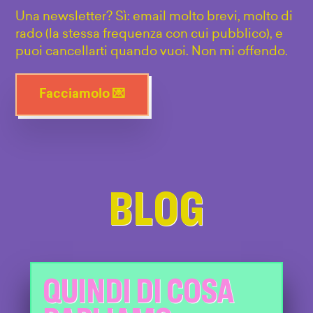
Una newsletter? Sì: email molto brevi, molto di
rado (la stessa frequenza con cui pubblico), e
puoi cancellarti quando vuoi. Non mi offendo.
Facciamolo 💌
BLOG
QUINDI DI COSA