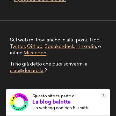
Sul web mi trovi anche in altri posti. Tipo:
Twitter
,
Github
,
Speakerdeck
,
Linkedin
, e
infine
Mastodon
.
Ti ho già detto che puoi scrivermi a
ciao@decaro.la
?