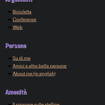
Bicicletta
Conferenze
Web
Persone
Su di me
Amici e altre belle persone
About me (in english)
Amenità
Il pippone sulle stelline