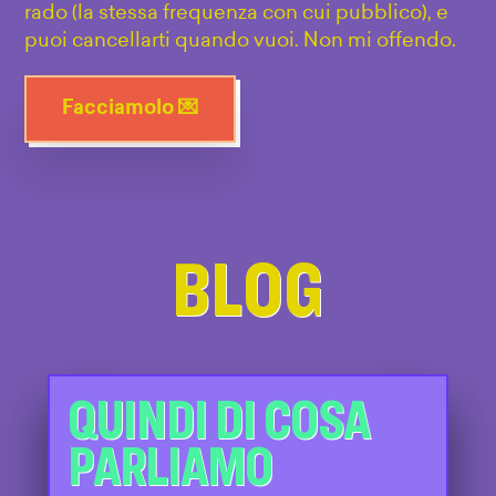
rado (la stessa frequenza con cui pubblico), e
puoi cancellarti quando vuoi. Non mi offendo.
Facciamolo 💌
BLOG
QUINDI DI COSA
PARLIAMO