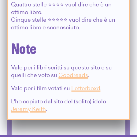
Quattro stelle ⭐️⭐️⭐️⭐️ vuol dire che è un
ottimo libro.
Cinque stelle ⭐️⭐️⭐️⭐️⭐️ vuol dire che è un
ottimo libro e sconosciuto.
Note
Vale per i libri scritti su questo sito e su
quelli che voto su
Goodreads
.
Vale per i film votati su
Letterboxd
.
L'ho copiato dal sito del (solito) idolo
Jeremy Keith
.