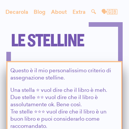
Decarola
Blog
About
Extra
🔍
🗣🇬🇧
LE STELLINE
Questo è il mio personalissimo criterio di
assegnazione stelline.
Una stella ⭐️ vuol dire che il libro è meh.
Due stelle ⭐️⭐️ vuol dire che il libro è
assolutamente ok. Bene così.
Tre stelle ⭐️⭐️⭐️ vuol dire che il libro è un
buon libro e puoi considerarlo come
raccomandato.