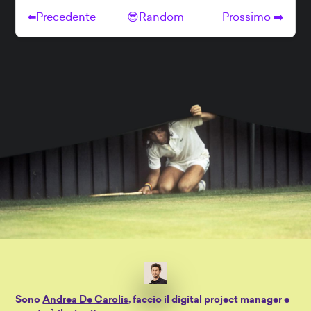
Sono
Andrea De Carolis
, faccio il digital project manager e