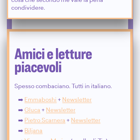
cosa che secondo me vale la pena
condividere.
Amici e letture
piacevoli
Spesso combaciano. Tutti in italiano.
Emmaboshi
+
Newsletter
Gluca
+
Newsletter
Pietro Scarnera
+
Newsletter
Biljana