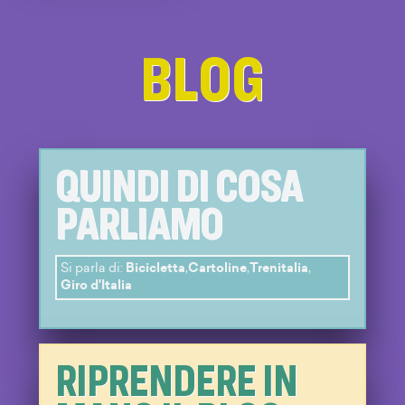
BLOG
QUINDI DI COSA
PARLIAMO
Si parla di:
Bicicletta
,
Cartoline
,
Trenitalia
,
Giro d'Italia
RIPRENDERE IN