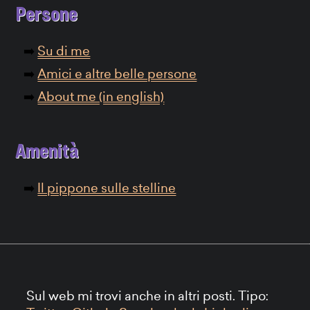
Persone
Su di me
Amici e altre belle persone
About me (in english)
Amenità
Il pippone sulle stelline
Sul web mi trovi anche in altri posti. Tipo: