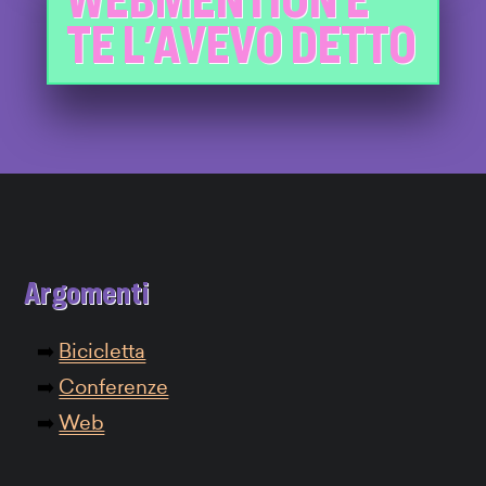
TE L'AVEVO DETTO
Argomenti
Bicicletta
Conferenze
Web