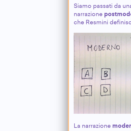
Siamo passati da un
narrazione
postmod
che Resmini definis
La narrazione
moder