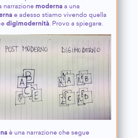
a narrazione
moderna
a una
erna
e adesso stiamo vivendo quella
ce
digimodernità
. Provo a spiegare.
na
è una narrazione che segue