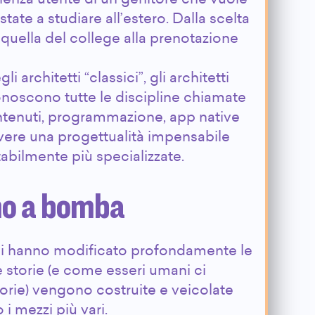
state a studiare all’estero. Dalla scelta
 quella del college alla prenotazione
 architetti “classici”, gli architetti
onoscono tutte le discipline chiamate
ontenuti, programmazione, app native
avere una progettualità impensabile
itabilmente più specializzate.
no a bomba
ali hanno modificato profondamente le
e storie (e come esseri umani ci
torie) vengono costruite e veicolate
 i mezzi più vari.