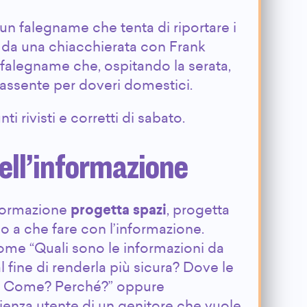
un falegname che tenta di riportare i
i da una chiacchierata con Frank
 falegname che, ospitando la serata,
/assente per doveri domestici.
i rivisti e corretti di sabato.
dell’informazione
nformazione
progetta spazi
, progetta
 a che fare con l’informazione.
ome “Quali sono le informazioni da
al fine di renderla più sicura? Dove le
 Come? Perché?” oppure
ienza utente di un genitore che vuole