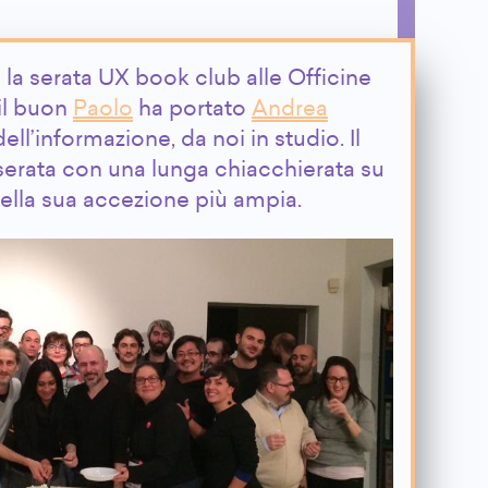
 la serata UX book club alle Officine
 il buon
Paolo
ha portato
Andrea
dell’informazione, da noi in studio. Il
 serata con una lunga chiacchierata su
nella sua accezione più ampia.