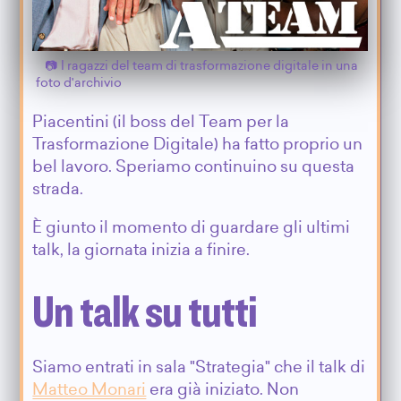
I ragazzi del team di trasformazione digitale in una
foto d'archivio
Piacentini (il boss del Team per la
Trasformazione Digitale) ha fatto proprio un
bel lavoro. Speriamo continuino su questa
strada.
È giunto il momento di guardare gli ultimi
talk, la giornata inizia a finire.
Un talk su tutti
Siamo entrati in sala "Strategia" che il talk di
Matteo Monari
era già iniziato. Non