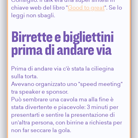
Consiglio: il talk era una super sintesi in
chiave web del libro "
Good to great
". Se lo
leggi non sbagli.
Birrette e bigliettini
prima di andare via
Prima di andare via c'è stata la ciliegina
sulla torta.
Avevano organizzato uno "speed meeting"
tra speaker e sponsor.
Può sembrare una cavola ma alla fine è
stata divertente e piacevole: 3 minuti per
presentarti e sentire la presentazione di
un'altra persona, con birrine a richiesta per
non far seccare la gola.