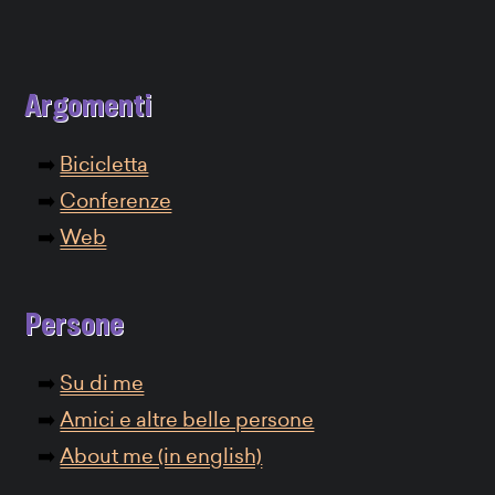
Argomenti
Bicicletta
Conferenze
Web
Persone
Su di me
Amici e altre belle persone
About me (in english)