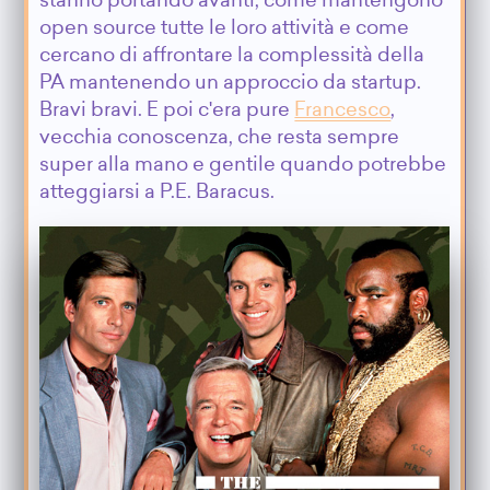
stanno portando avanti, come mantengono
open source tutte le loro attività e come
cercano di affrontare la complessità della
PA mantenendo un approccio da startup.
Bravi bravi. E poi c'era pure
Francesco
,
vecchia conoscenza, che resta sempre
super alla mano e gentile quando potrebbe
atteggiarsi a P.E. Baracus.