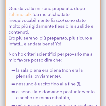
Questa volta mi sono preparato: dopo
l'
ultimo talk
(da me etichettato
inequivocabilmente fiasco) sono stato
molto più rigidamente flessibile su slide e
contenuti.
Ero più sereno, più preparato, più sicuro e
infatti... è andata bene! Yo!
Non ho criteri scientifici per provarlo ma a
mio favore posso dire che:
la sala piena era piena (non era la
plenaria, ovviamente),
nessuno è uscito fino alla fine (!),
ci sono state domande post-intervento
e anche un micro dibattito,
più persone sono venute a presentarsi e