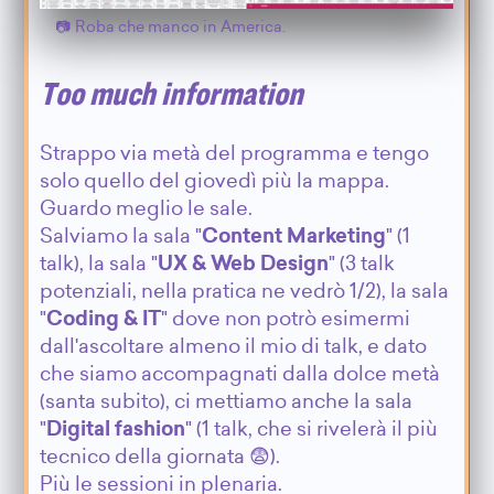
Roba che manco in America.
Too much information
Strappo via metà del programma e tengo
solo quello del giovedì più la mappa.
Guardo meglio le sale.
Salviamo la sala "
Content Marketing
" (1
talk), la sala "
UX & Web Design
" (3 talk
potenziali, nella pratica ne vedrò 1/2), la sala
"
Coding & IT
" dove non potrò esimermi
dall'ascoltare almeno il mio di talk, e dato
che siamo accompagnati dalla dolce metà
(santa subito), ci mettiamo anche la sala
"
Digital fashion
" (1 talk, che si rivelerà il più
tecnico della giornata 😨).
Più le sessioni in plenaria.