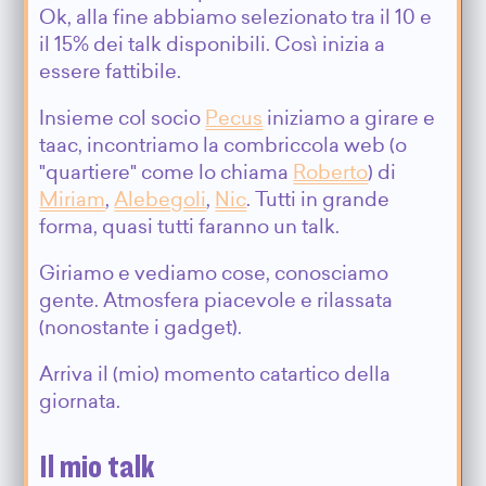
Ok, alla fine abbiamo selezionato tra il 10 e
il 15% dei talk disponibili. Così inizia a
essere fattibile.
Insieme col socio
Pecus
iniziamo a girare e
taac, incontriamo la combriccola web (o
"quartiere" come lo chiama
Roberto
) di
Miriam
,
Alebegoli
,
Nic
. Tutti in grande
forma, quasi tutti faranno un talk.
Giriamo e vediamo cose, conosciamo
gente. Atmosfera piacevole e rilassata
(nonostante i gadget).
Arriva il (mio) momento catartico della
giornata.
Il mio talk