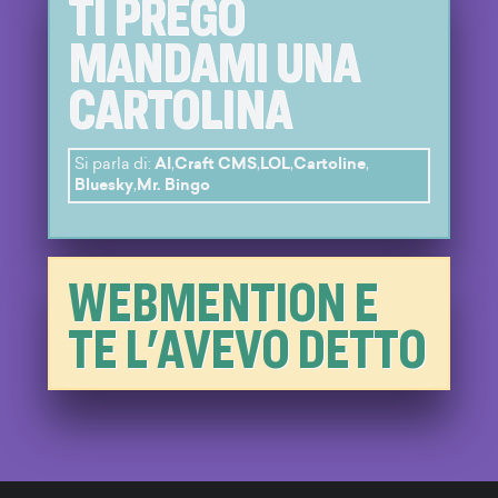
TI PREGO
MANDAMI UNA
CARTOLINA
Si parla di:
AI
,
Craft CMS
,
LOL
,
Cartoline
,
Bluesky
,
Mr. Bingo
WEBMENTION E
TE L'AVEVO DETTO