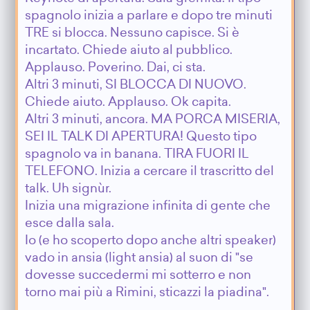
spagnolo inizia a parlare e dopo tre minuti
TRE si blocca. Nessuno capisce. Si è
incartato. Chiede aiuto al pubblico.
Applauso. Poverino. Dai, ci sta.
Altri 3 minuti, SI BLOCCA DI NUOVO.
Chiede aiuto. Applauso. Ok capita.
Altri 3 minuti, ancora. MA PORCA MISERIA,
SEI IL TALK DI APERTURA! Questo tipo
spagnolo va in banana. TIRA FUORI IL
TELEFONO. Inizia a cercare il trascritto del
talk. Uh signùr.
Inizia una migrazione infinita di gente che
esce dalla sala.
Io (e ho scoperto dopo anche altri speaker)
vado in ansia (light ansia) al suon di "se
dovesse succedermi mi sotterro e non
torno mai più a Rimini, sticazzi la piadina".