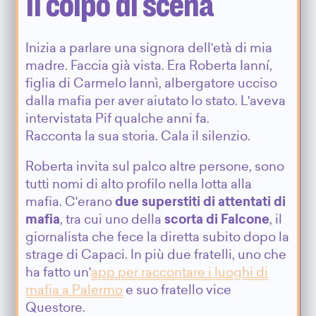
Il colpo di scena
Inizia a parlare una signora dell'età di mia
madre. Faccia già vista. Era Roberta Ianní,
figlia di Carmelo Iannì, albergatore ucciso
dalla mafia per aver aiutato lo stato. L'aveva
intervistata Pif qualche anni fa.
Racconta la sua storia. Cala il silenzio.
Roberta invita sul palco altre persone, sono
tutti nomi di alto profilo nella lotta alla
mafia. C'erano
due superstiti di attentati di
mafia
, tra cui uno della
scorta di Falcone
, il
giornalista che fece la diretta subito dopo la
strage di Capaci. In più due fratelli, uno che
ha fatto un'
app per raccontare i luoghi di
mafia a Palermo
e suo fratello vice
Questore.