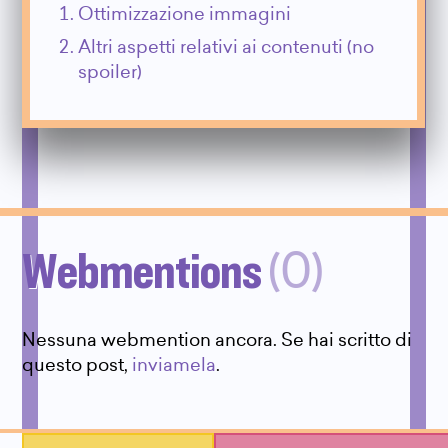
Ottimizzazione immagini
Altri aspetti relativi ai contenuti (no
spoiler)
Webmentions
(0)
Nessuna webmention ancora. Se hai scritto di
questo post,
inviamela
.