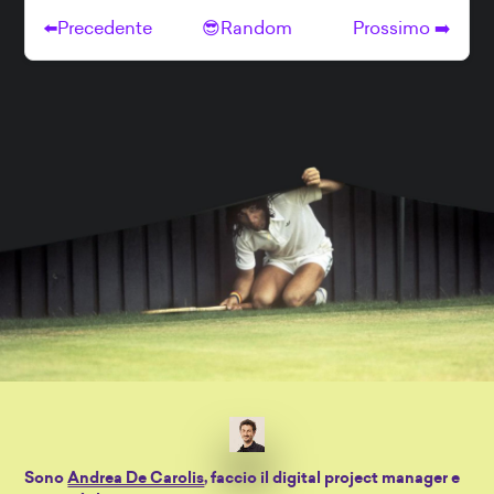
Sono
Andrea De Carolis
, faccio il digital project manager e