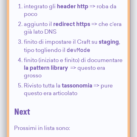
integrato gli
header http
=> roba da
poco
aggiunto il
redirect https
=> che c'era
già lato DNS
finito di impostare il Craft su
staging
,
devMode
tipo togliendo il
finito (iniziato e finito) di documentare
la pattern library
=> questo era
grosso
Rivisto tutta la
tassonomia
=> pure
questo era articolato
Next
Prossimi in lista sono: