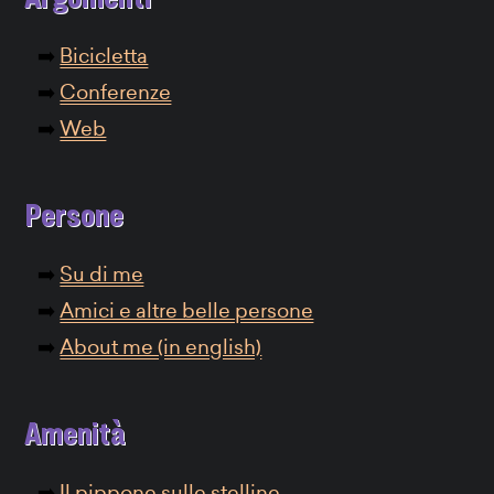
Bicicletta
Conferenze
Web
Persone
Su di me
Amici e altre belle persone
About me (in english)
Amenità