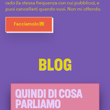
rado (la stessa frequenza con cui pubblico), e
puoi cancellarti quando vuoi. Non mi offendo.
Facciamolo 💌
BLOG
QUINDI DI COSA
PARLIAMO