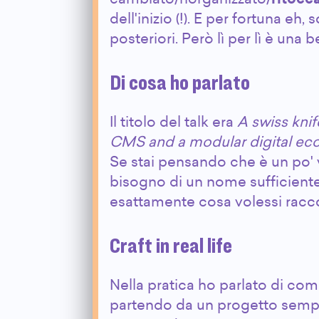
dell'inizio (!). E per fortuna eh,
posteriori. Però lì per lì è una b
Di cosa ho parlato
Il titolo del talk era
A swiss knif
CMS and a modular digital ec
Se stai pensando che è un po' 
bisogno di un nome sufficien
esattamente cosa volessi racc
Craft in real life
Nella pratica ho parlato di co
partendo da un progetto sempl