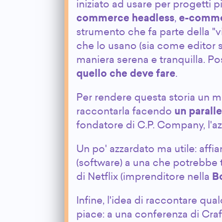
iniziato ad usare per progetti più
commerce headless
,
e-comme
strumento che fa parte della "v
che lo usano (sia come editor
maniera serena e tranquilla. P
quello che deve fare
.
Per rendere questa storia un m
raccontarla facendo
un paralle
fondatore di C.P. Company, l'az
Un po' azzardato ma utile: aff
(software) a una che potrebbe 
di Netflix (imprenditore nella
B
Infine, l'idea di raccontare q
piace: a una conferenza di Cra