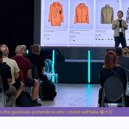
o che gesticolo portando in alto i cliché sull'Italia 😆🤌🏻