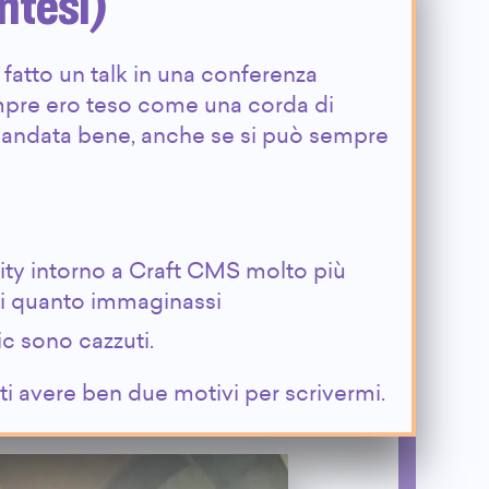
intesi)
 fatto un talk in una conferenza
mpre ero teso come una corda di
e è andata bene, anche se si può sempre
y intorno a Craft CMS molto più
di quanto immaginassi
c sono cazzuti.
ti avere ben due motivi per scrivermi.