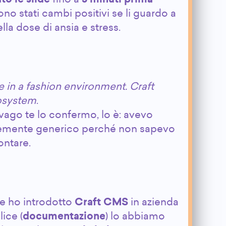
 sono stati cambi positivi se li guardo a
ella dose di ansia e stress.
e in a fashion environment. Craft
osystem
.
vago te lo confermo, lo è: avevo
temente generico perché non sapevo
ontare.
me ho introdotto
Craft CMS
in azienda
ice (
documentazione
) lo abbiamo