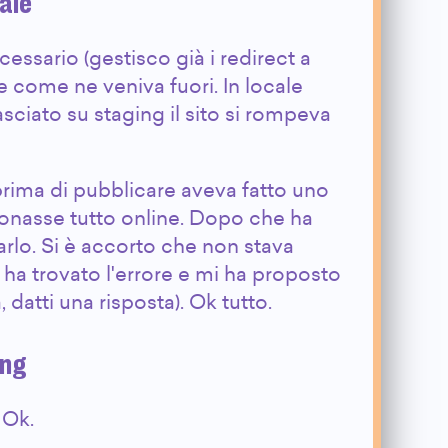
ale
ssario (gestisco già i redirect a
e come ne veniva fuori. In locale
sciato su staging il sito si rompeva
prima di pubblicare aveva fatto uno
ionasse tutto online. Dopo che ha
ciarlo. Si è accorto che non stava
 ha trovato l'errore e mi ha proposto
 datti una risposta). Ok tutto.
ing
 Ok.