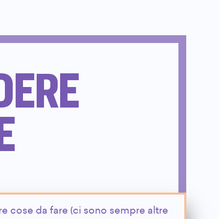
DERE
E
re cose da fare (ci sono sempre altre