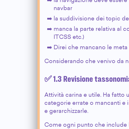
la navigazione deve essere 
navbar
la suddivisione dei topic d
manca la parte relativa al 
ITCSS etc.)
Direi che mancano le meta 
Considerando che venivo da n
✅ 1.3 Revisione tassonomi
Attività carina e utile. Ha fatto 
categorie errate o mancanti e i
e gerarchizzarle.
Come ogni punto che include la