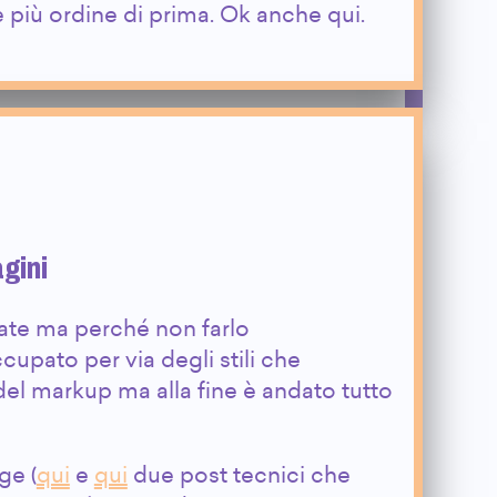
è più ordine di prima. Ok anche qui.
gini
ate ma perché non farlo
cupato per via degli stili che
el markup ma alla fine è andato tutto
ge (
qui
e
qui
due post tecnici che