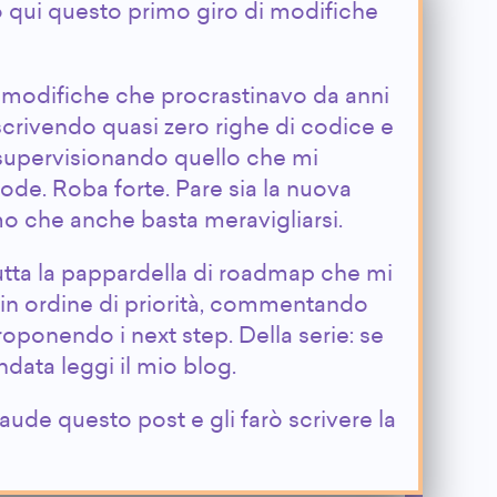
o qui questo primo giro di modifiche
i modifiche che procrastinavo da anni
 scrivendo quasi zero righe di codice e
upervisionando quello che mi
de. Roba forte. Pare sia la nuova
mo che anche basta meravigliarsi.
utta la pappardella di roadmap che mi
in ordine di priorità, commentando
oponendo i next step. Della serie: se
data leggi il mio blog.
aude questo post e gli farò scrivere la