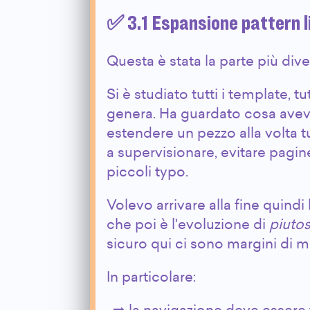
✅ 3.1 Espansione pattern l
Questa è stata la parte più div
Si è studiato tutti i template, t
genera. Ha guardato cosa avev
estendere un pezzo alla volta t
a supervisionare, evitare pagi
piccoli typo.
Volevo arrivare alla fine quindi
che poi è l'evoluzione di
piutos
sicuro qui ci sono margini di 
In particolare: