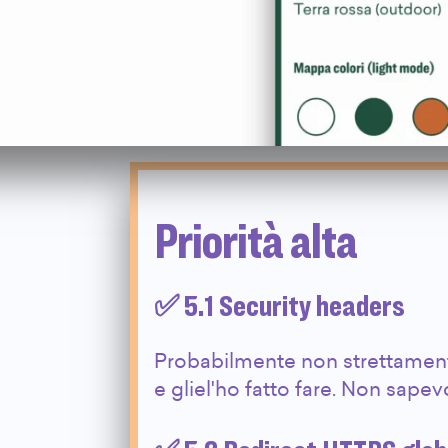
Priorità alta
✅ 5.1 Security headers
Probabilmente non strettamen
e gliel'ho fatto fare. Non sape