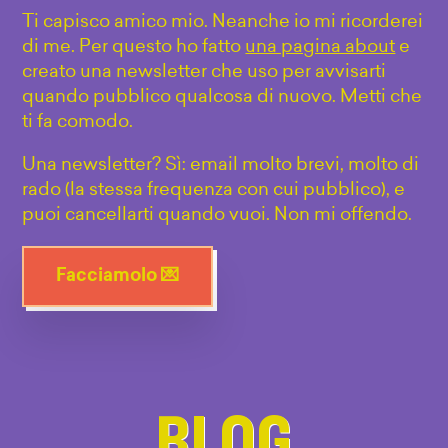
Ti capisco amico mio. Neanche io mi ricorderei
di me. Per questo ho fatto
una pagina about
e
creato una newsletter che uso per avvisarti
quando pubblico qualcosa di nuovo. Metti che
ti fa comodo.
Una newsletter? Sì: email molto brevi, molto di
rado (la stessa frequenza con cui pubblico), e
puoi cancellarti quando vuoi. Non mi offendo.
Facciamolo 💌
BLOG