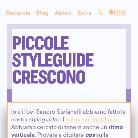
Decarola
Blog
About
Extra
🔍
🗣🇬🇧
PICCOLE
STYLEGUIDE
CRESCONO
Io e il bel Sandro Stefanelli abbiamo fatto la
nostra
styleguide
e l'
abbiamo pubblicata
.
Abbiamo cercato di tenere anche un
ritmo
verticale
. Provate a digitare
ops
sulla