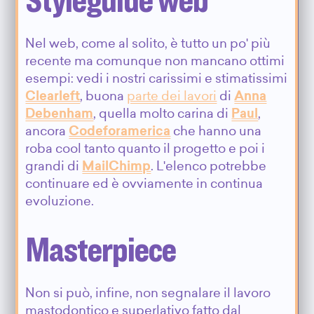
Nel web, come al solito, è tutto un po' più
recente ma comunque non mancano ottimi
esempi: vedi i nostri carissimi e stimatissimi
Clearleft
, buona
parte dei lavori
di
Anna
Debenham
, quella molto carina di
Paul
,
ancora
Codeforamerica
che hanno una
roba cool tanto quanto il progetto e poi i
grandi di
MailChimp
. L'elenco potrebbe
continuare ed è ovviamente in continua
evoluzione.
Masterpiece
Non si può, infine, non segnalare il lavoro
mastodontico e superlativo fatto dal