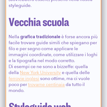
styleguide.
Vecchia scuola
Nella
grafica tradizionale
è forse ancora più
facile trovare guide simili che spiegano per
filo e per segno come applicare le
immagini coordinate, come utilizzare i loghi
e la tipografia nel modo corretto.
Di esempi ce ne sono a bizzeffe: quella
della
New York University
e quella delle
ferrovie inglesi
sono ottime, ma ci vuole
poco per
trovarne centinaia
da tutto il
mondo.
Styleguide web