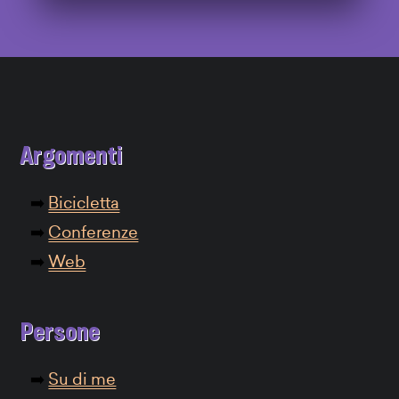
Argomenti
Bicicletta
Conferenze
Web
Persone
Su di me