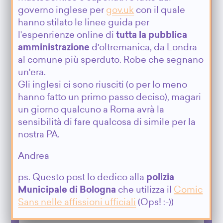
governo inglese per
gov.uk
con il quale
hanno stilato le linee guida per
l'espenrienze online di
tutta la pubblica
amministrazione
d'oltremanica, da Londra
al comune più sperduto. Robe che segnano
un'era.
Gli inglesi ci sono riusciti (o per lo meno
hanno fatto un primo passo deciso), magari
un giorno qualcuno a Roma avrà la
sensibilità di fare qualcosa di simile per la
nostra PA.
Andrea
ps. Questo post lo dedico alla
polizia
Municipale di Bologna
che utilizza il
Comic
Sans nelle affissioni ufficiali
(Ops! :-))