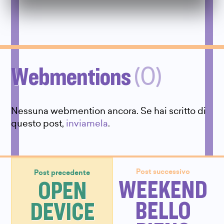
Webmentions
(0)
Nessuna webmention ancora. Se hai scritto di
questo post,
inviamela
.
Post successivo
Post precedente
WEEKEND
OPEN
BELLO
DEVICE