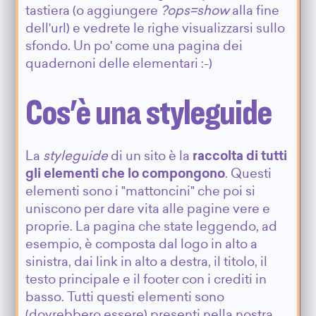
tastiera (o aggiungere
?ops=show
alla fine
dell'url) e vedrete le righe visualizzarsi sullo
sfondo. Un po' come una pagina dei
quadernoni delle elementari :-)
Cos'è una styleguide
La
styleguide
di un sito è la
raccolta di tutti
gli elementi che lo compongono
. Questi
elementi sono i "mattoncini" che poi si
uniscono per dare vita alle pagine vere e
proprie. La pagina che state leggendo, ad
esempio, è composta dal logo in alto a
sinistra, dai link in alto a destra, il titolo, il
testo principale e il footer con i crediti in
basso. Tutti questi elementi sono
(dovrebbero essere) presenti nella nostra