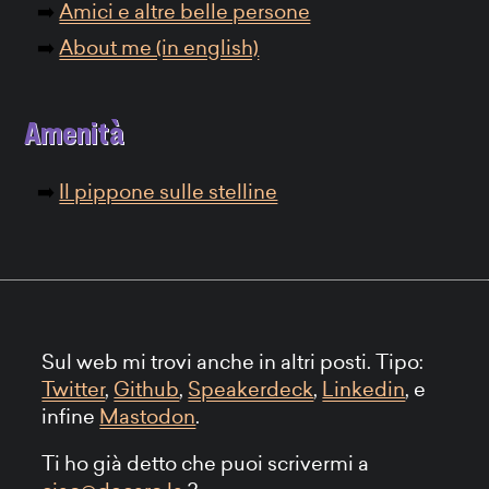
Amici e altre belle persone
About me (in english)
Amenità
Il pippone sulle stelline
Sul web mi trovi anche in altri posti. Tipo:
Twitter
,
Github
,
Speakerdeck
,
Linkedin
, e
infine
Mastodon
.
Ti ho già detto che puoi scrivermi a