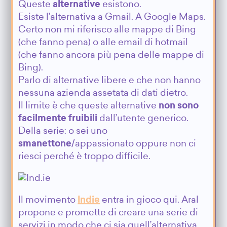
Queste
alternative
esistono.
Esiste l’alternativa a Gmail. A Google Maps.
Certo non mi riferisco alle mappe di Bing
(che fanno pena) o alle email di hotmail
(che fanno ancora più pena delle mappe di
Bing).
Parlo di alternative libere e che non hanno
nessuna azienda assetata di dati dietro.
Il limite è che queste alternative
non sono
facilmente fruibili
dall’utente generico.
Della serie: o sei uno
smanettone
/appassionato oppure non ci
riesci perché è troppo difficile.
Il movimento
Indie
entra in gioco qui. Aral
propone e promette di creare una serie di
servizi in modo che ci sia quell’alternativa