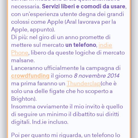
necessaria.
Servizi liberi e comodi da usare
,
con un’esperienza utente degna dei grandi
colossi come Apple (Aral lavorava per la
Apple, appunto).
Di più: nel giro di un anno promette di
mettere sul mercato
un telefono
,
indie
Phone
, libero da queste logiche di mercato
malsane.
Lanceranno ufficialmente la campagna di
crowdfunding
il giorno
8 novembre 2014
ma prima faranno un
Thunderclap
(che è
solo una delle figate che ho scoperto a
Brighton).
Insomma ovviamente il mio invito è quello
di seguire un minimo il dibattito sui diritti
digitali. Ind.ie incluso.
Poi per quanto mi riguarda, un telefono lo