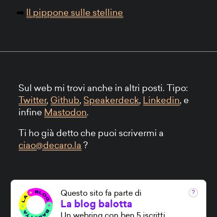
Il pippone sulle stelline
Sul web mi trovi anche in altri posti. Tipo:
Twitter
,
Github
,
Speakerdeck
,
Linkedin
, e
infine
Mastodon
.
Ti ho già detto che puoi scrivermi a
ciao@decaro.la
?