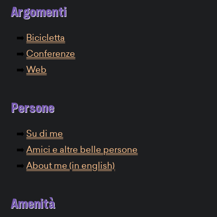
Argomenti
Bicicletta
Conferenze
Web
Persone
Su di me
Amici e altre belle persone
About me (in english)
Amenità