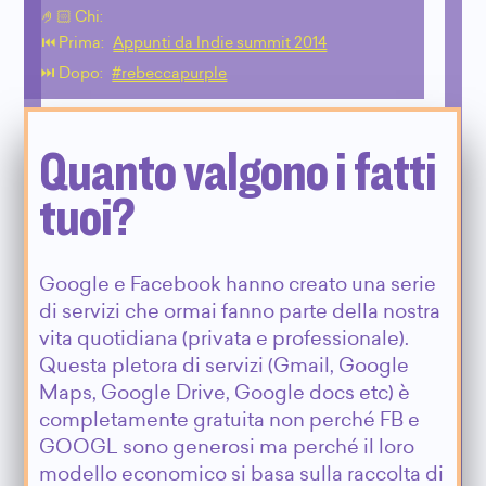
🤌🏻 Chi:
⏮️ Prima:
Appunti da Indie summit 2014
⏭️ Dopo:
#rebeccapurple
Quanto valgono i fatti
tuoi?
Google e Facebook hanno creato una serie
di servizi che ormai fanno parte della nostra
vita quotidiana (privata e professionale).
Questa pletora di servizi (Gmail, Google
Maps, Google Drive, Google docs etc) è
completamente gratuita non perché FB e
GOOGL sono generosi ma perché il loro
modello economico si basa sulla raccolta di