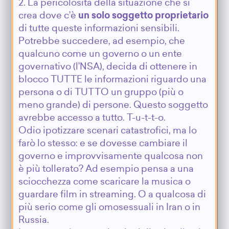
2. La pericolosità della situazione che si
crea dove c’è
un solo soggetto proprietario
di tutte queste informazioni sensibili.
Potrebbe succedere, ad esempio, che
qualcuno come un governo o un ente
governativo (l’NSA), decida di ottenere in
blocco TUTTE le informazioni riguardo una
persona o di TUTTO un gruppo (più o
meno grande) di persone. Questo soggetto
avrebbe accesso a tutto. T-u-t-t-o.
Odio ipotizzare scenari catastrofici, ma lo
farò lo stesso: e se dovesse cambiare il
governo e improvvisamente qualcosa non
è più tollerato? Ad esempio pensa a una
sciocchezza come scaricare la musica o
guardare film in streaming. O a qualcosa di
più serio come gli omosessuali in Iran o in
Russia.