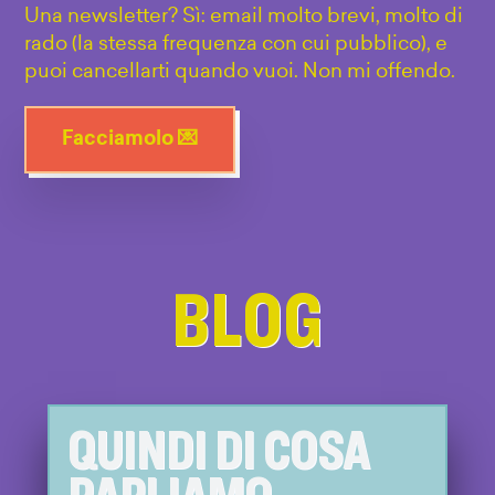
Una newsletter? Sì: email molto brevi, molto di
rado (la stessa frequenza con cui pubblico), e
puoi cancellarti quando vuoi. Non mi offendo.
Facciamolo 💌
BLOG
QUINDI DI COSA
PARLIAMO