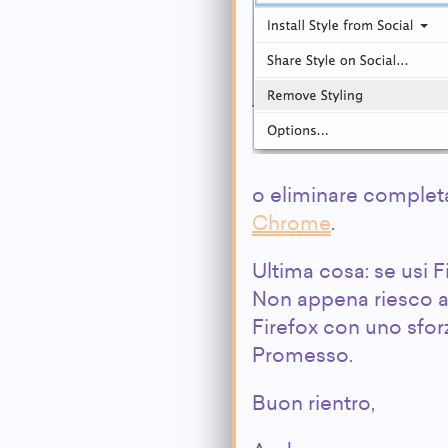
o eliminare complet
Chrome
.
Ultima cosa: se usi 
Non appena riesco ad 
Firefox con uno sfor
Promesso.
Buon rientro,