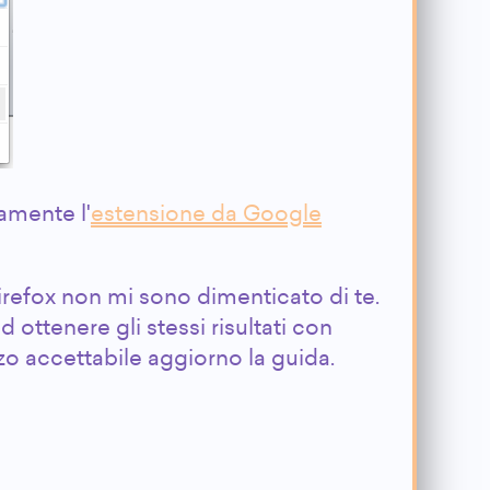
amente l'
estensione da Google
Firefox non mi sono dimenticato di te.
ottenere gli stessi risultati con
zo accettabile aggiorno la guida.