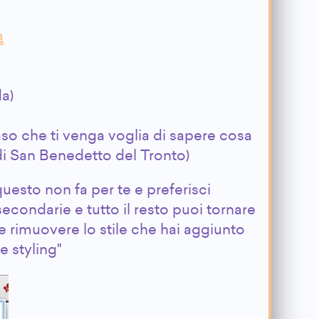
a
a)
aso che ti venga voglia di sapere cosa
di San Benedetto del Tronto)
uesto non fa per te e preferisci
econdarie e tutto il resto puoi tornare
e rimuovere lo stile che hai aggiunto
 styling"