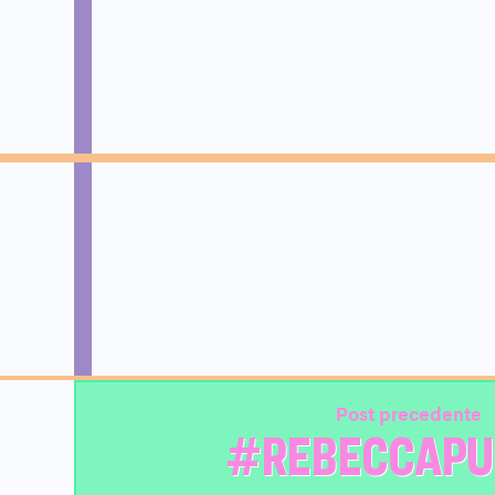
Post precedente
#REBECCAPU