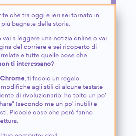
te che tra oggi e ieri sei tornato in
 più bagnate della storia.
vai a leggere una notizia online o vai
ina del corriere e sei ricoperto di
orrelate e tutte quelle cose che
non ti interessano
?
 Chrome
, ti faccio un regalo.
 modifiche agli stili di alcune testate
nte di rivoluzionario: ho tolto un po'
"share" (secondo me un po' inutili) e
esti. Piccole cose che però fanno
ettura.