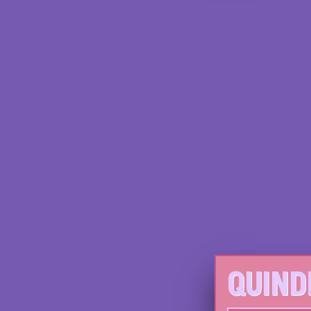
QUIND