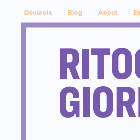
Decarola
Blog
About
Ex
RITO
GIOR