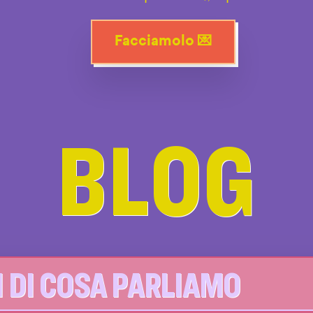
Facciamolo 💌
BLOG
I DI COSA PARLIAMO