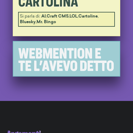
CARTOLINA
Si parla di:
AI
,
Craft CMS
,
LOL
,
Cartoline
,
Bluesky
,
Mr. Bingo
WEBMENTION E
TE L'AVEVO DETTO