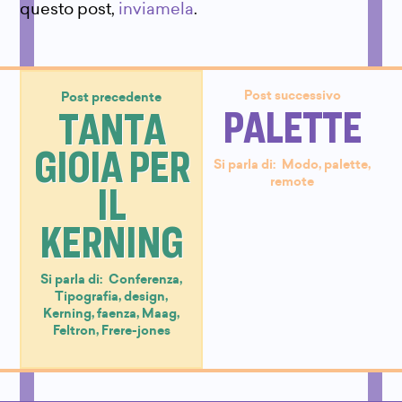
questo post,
inviamela
.
Post successivo
Post precedente
PALETTE
TANTA
GIOIA PER
Si parla di:
Modo
,
palette
,
remote
IL
KERNING
Si parla di:
Conferenza
,
Tipografia
,
design
,
Kerning
,
faenza
,
Maag
,
Feltron
,
Frere-jones