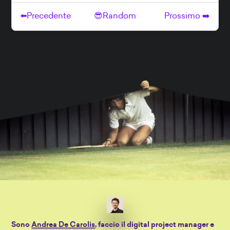
Sono
Andrea De Carolis
, faccio il digital project manager e