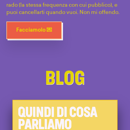
rado (la stessa frequenza con cui pubblico), e
puoi cancellarti quando vuoi. Non mi offendo.
Facciamolo 💌
BLOG
QUINDI DI COSA
PARLIAMO