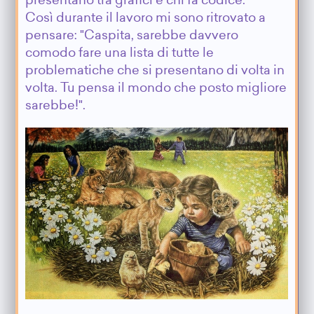
presentano tra grafici e chi fa codice.
Così durante il lavoro mi sono ritrovato a
pensare: "Caspita, sarebbe davvero
comodo fare una lista di tutte le
problematiche che si presentano di volta in
volta. Tu pensa il mondo che posto migliore
sarebbe!".