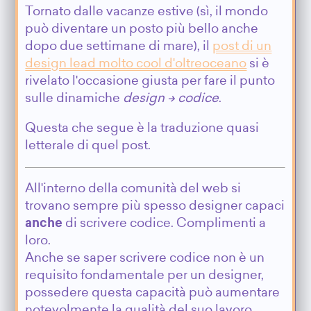
Tornato dalle vacanze estive (sì, il mondo
può diventare un posto più bello anche
dopo due settimane di mare), il
post di un
design lead molto cool d'oltreoceano
si è
rivelato l'occasione giusta per fare il punto
sulle dinamiche
design -> codice
.
Questa che segue è la traduzione quasi
letterale di quel post.
All'interno della comunità del web si
trovano sempre più spesso designer capaci
anche
di scrivere codice. Complimenti a
loro.
Anche se saper scrivere codice non è un
requisito fondamentale per un designer,
possedere questa capacità può aumentare
notevolmente la qualità del suo lavoro.