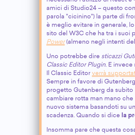
amici di Studio24 – questo com
parola "cicinino") la parte di 
è meglio evitare in generale, lo
sito del W3C che ha tra i suoi p
Power
(almeno negli intenti del
Uno potrebbe dire
sticazzi Gut
Classic Editor Plugin
. E invece 
Il Classic Editor
verrà supportat
Sempre in favore di Gutenberg.
progetto Gutenberg da subito e
cambiare rotta man mano che lo
nuovo sistema basandoti su un
scadenza. Quando si dice
la p
Insomma pare che questa cosa 