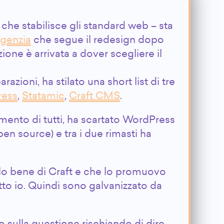
 che stabilisce gli standard web – sta
genzia
che segue il redesign dopo
zione è arrivata a dover scegliere il
azioni, ha stilato una short list di tre
ess
,
Statamic
,
Craft CMS
.
ento di tutti, ha scartato WordPress
en source) e tra i due rimasti ha
lo bene di Craft e che lo promuovo
tto io. Quindi sono galvanizzato da