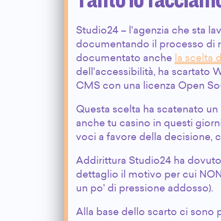
Studio24 – l'agenzia che sta la
documentando il processo di re
documentato anche
la scelta
dell'accessibilità, ha scartato
CMS con una licenza Open Sour
Questa scelta ha scatenato un p
anche tu casino in questi giorni
voci a favore della decisione,
Addirittura Studio24 ha dovuto
dettaglio il motivo per cui N
un po' di pressione addosso).
Alla base dello scarto ci sono