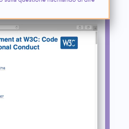
o sulla questione rischiando di dire