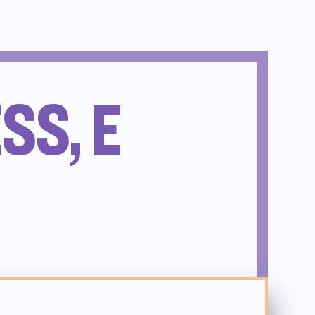
SS, E