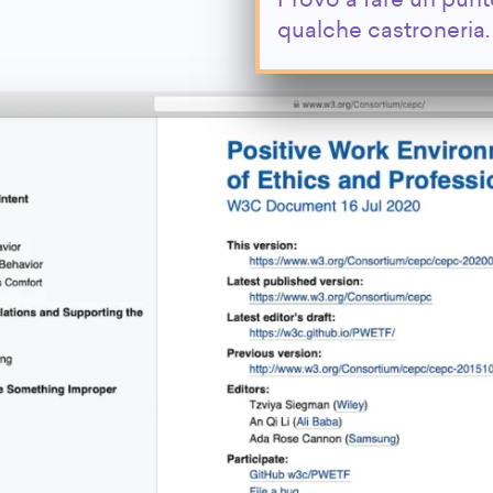
Provo a fare un punt
qualche castroneria.