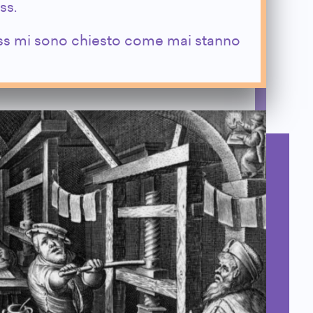
ss.
ess mi sono chiesto come mai stanno