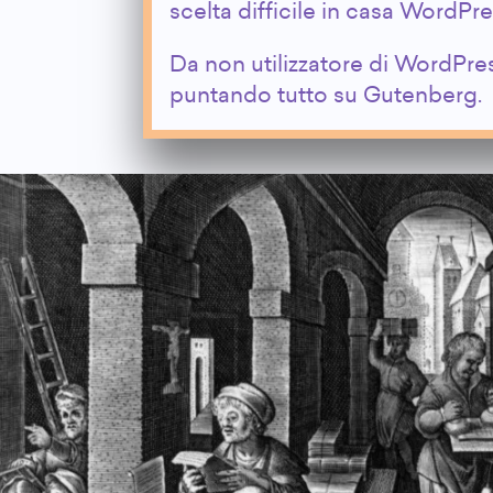
scelta difficile in casa WordPre
Da non utilizzatore di WordPr
puntando tutto su Gutenberg.