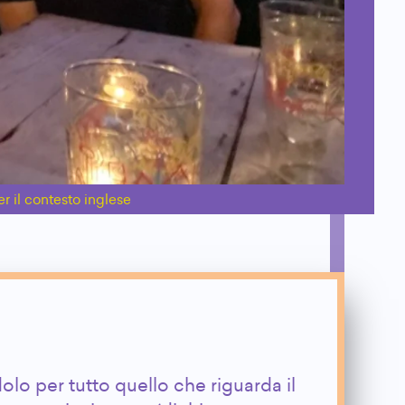
r il contesto inglese
lo per tutto quello che riguarda il