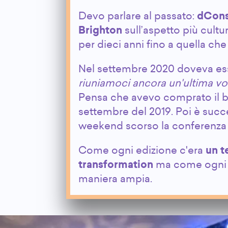
Devo parlare al passato:
dCons
Brighton
sull’aspetto più cultu
per dieci anni fino a quella che
Nel settembre 2020 doveva esse
riuniamoci ancora un'ultima vo
Pensa che avevo comprato il bi
settembre del 2019. Poi è succ
weekend scorso la conferenza 
Come ogni edizione c'era
un 
transformation
ma come ogni an
maniera ampia.