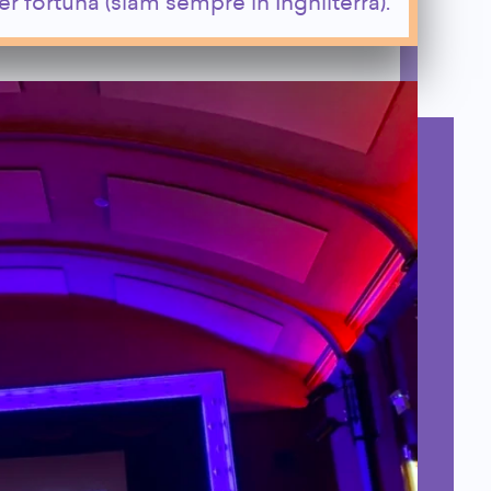
r fortuna (siam sempre in Inghilterra).