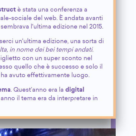
truct
è stata una conferenza a
rale-sociale del web. È andata avanti
 sembrava l'ultima edizione nel 2015.
rci un'ultima edizione, una sorta di
lta, in nome dei bei tempi andati
.
glietto con un super sconto nel
esso quello che è successo e solo il
ha avuto effettivamente luogo.
tema
. Quest’anno era la
digital
no il tema era da interpretare in