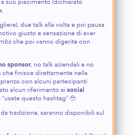
 a suo piacimento (dichiarato
a.
iere), due talk alla volta e poi pausa
gnotivo giusto e sensazione di aver
ombs
che poi vanno digerite con
no sponsor
, no talk aziendali e no
 che finisce direttamente nella
a pranzo con alcuni partecipanti
to alcun riferimento ai
social
un “usate questo hashtag” 🥹
da tradizione, saranno disponibili sul