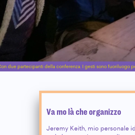
on due partecipanti della conferenza. I gesti sono fuoriluogo pe
Va mo là che organizzo
Jeremy Keith, mio personale ido