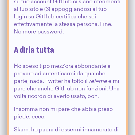
su tuo account GitHub ci siano riferimenti
al tuo sito e (3) appoggiandosi al tuo
login su GitHub certifica che sei
effettivamente la stessa persona. Fine.
No more password.
A dirla tutta
Ho speso tipo mezz'ora abbondante a
provare ad autenticarmi da qualche
parte, nada. Twitter ha tolto il
rel=me
e mi
pare che anche GitHub non funzioni. Una
volta ricordo di averlo usato, boh.
Insomma non mi pare che abbia preso
piede, ecco.
Skam: ho paura di essermi innamorato di