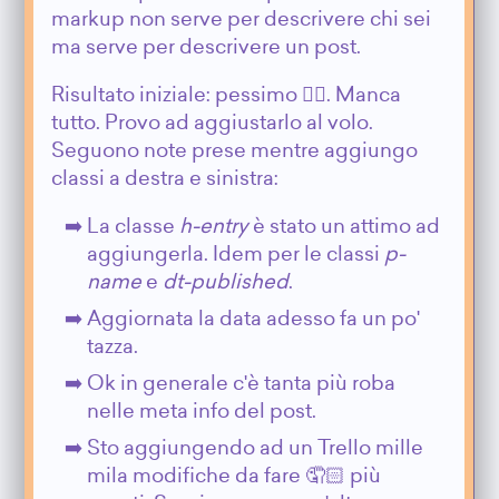
markup non serve per descrivere chi sei
ma serve per descrivere un post.
Risultato iniziale: pessimo 👎🏻. Manca
tutto. Provo ad aggiustarlo al volo.
Seguono note prese mentre aggiungo
classi a destra e sinistra:
La classe
h-entry
è stato un attimo ad
aggiungerla. Idem per le classi
p-
name
e
dt-published
.
Aggiornata la data adesso fa un po'
tazza.
Ok in generale c'è tanta più roba
nelle meta info del post.
Sto aggiungendo ad un Trello mille
mila modifiche da fare 🤦🏻 più