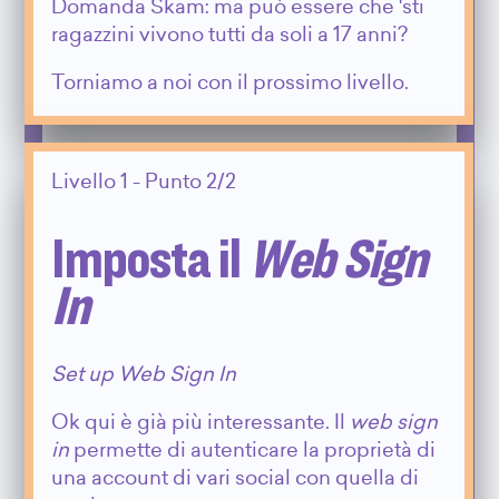
Domanda Skam: ma può essere che 'sti
ragazzini vivono tutti da soli a 17 anni?
Torniamo a noi con il prossimo livello.
Livello 1 - Punto 2/2
Imposta il
Web Sign
In
Set up Web Sign In
Ok qui è già più interessante. Il
web sign
in
permette di autenticare la proprietà di
una account di vari social con quella di