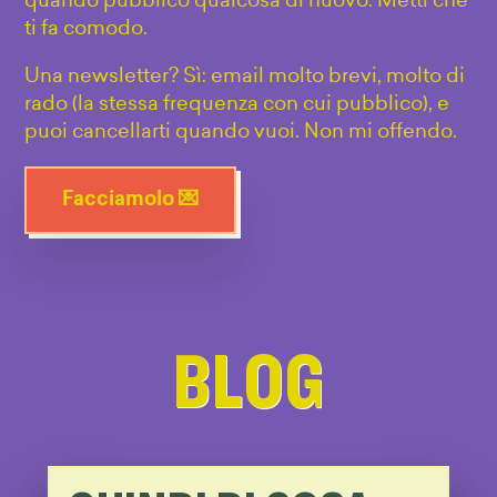
quando pubblico qualcosa di nuovo. Metti che
ti fa comodo.
Una newsletter? Sì: email molto brevi, molto di
rado (la stessa frequenza con cui pubblico), e
puoi cancellarti quando vuoi. Non mi offendo.
Facciamolo 💌
BLOG