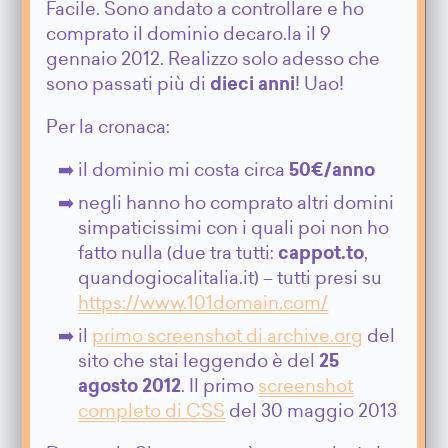
Facile. Sono andato a controllare e ho
comprato il dominio decaro.la il 9
gennaio 2012. Realizzo solo adesso che
sono passati più di
dieci anni
! Uao!
Per la cronaca:
il dominio mi costa circa
50€/anno
negli hanno ho comprato altri domini
simpaticissimi con i quali poi non ho
fatto nulla (due tra tutti:
cappot.to
,
quandogiocalitalia.it) – tutti presi su
https://www.101domain.com/
il
primo screenshot di archive.org
del
sito che stai leggendo è del
25
agosto 2012
. Il primo
screenshot
completo di CSS
del 30 maggio 2013