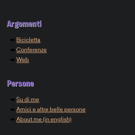
Argomenti
Bicicletta
Conferenze
Web
Persone
Su di me
Amici e altre belle persone
About me (in english)