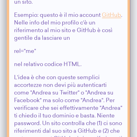
un sito.
Esempio: questo è il mio account
GitHub
.
Nelle info del mio profilo c'è un
riferimento al mio sito e GitHub è così
gentile da lasciare un
rel="me"
nel relativo codice HTML.
L'idea è che con queste semplici
accortezze non devi più autenticarti
come "Andrea su Twitter" o "Andrea su
Facebook" ma solo come "Andrea". Per
verificare che sei effettivamente "Andrea"
ti chiedo il tuo dominio e basta. Niente
password. Un sito controlla che (1) ci sono
riferimenti dal suo sito a GitHub e (2) che