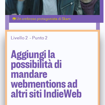
Un ombroso protagonista di Skam
Livello 2 - Punto 2
Aggiungi la
possibilità di
mandare
webmentions ad
altri siti IndieWeb