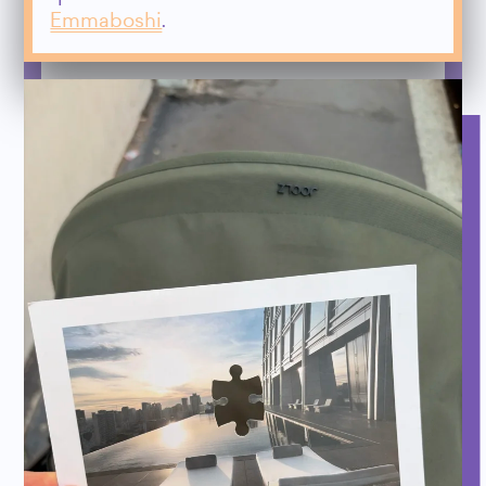
Emmaboshi
.