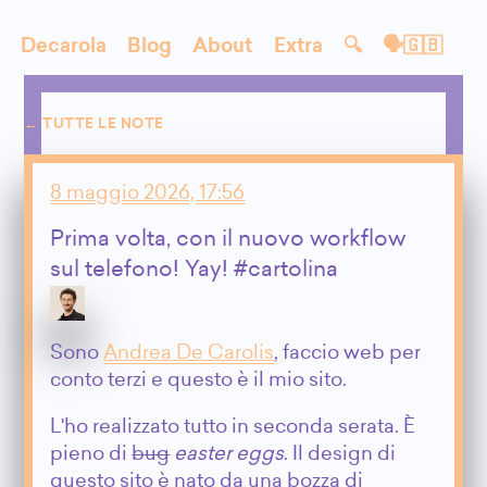
Decarola
Blog
About
Extra
🔍
🗣🇬🇧
← TUTTE LE NOTE
8 maggio 2026, 17:56
Prima volta, con il nuovo workflow
sul telefono! Yay! #cartolina
Sono
Andrea De Carolis
, faccio web per
conto terzi e questo è il mio sito.
L'ho realizzato tutto in seconda serata. È
pieno di
bug
easter eggs
. Il design di
questo sito è nato da una bozza di