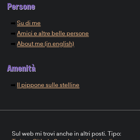
Persone
Su di me
Amici e altre belle persone
About me (in english)
Amenità
Il pippone sulle stelline
Sul web mi trovi anche in altri posti. Tipo: