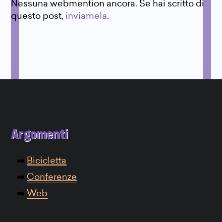
Nessuna webmention ancora. Se hai scritto di
questo post,
inviamela
.
Argomenti
Bicicletta
Conferenze
Web