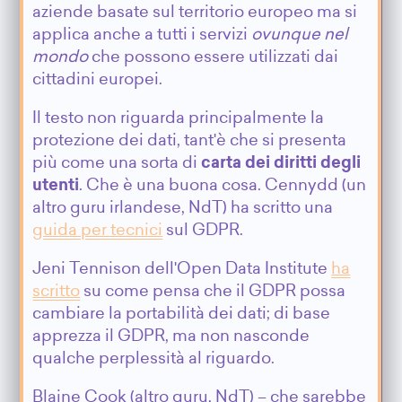
aziende basate sul territorio europeo ma si
applica anche a tutti i servizi
ovunque nel
mondo
che possono essere utilizzati dai
cittadini europei.
Il testo non riguarda principalmente la
protezione dei dati, tant'è che si presenta
più come una sorta di
carta dei diritti degli
utenti
. Che è una buona cosa. Cennydd (un
altro guru irlandese, NdT) ha scritto una
guida per tecnici
sul GDPR.
Jeni Tennison dell'Open Data Institute
ha
scritto
su come pensa che il GDPR possa
cambiare la portabilità dei dati; di base
apprezza il GDPR, ma non nasconde
qualche perplessità al riguardo.
Blaine Cook (altro guru, NdT) – che sarebbe