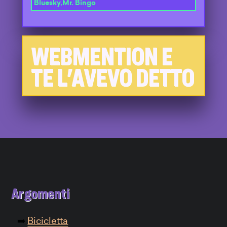
Bluesky
,
Mr. Bingo
WEBMENTION E
TE L'AVEVO DETTO
Argomenti
Bicicletta