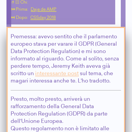
🤌🏻 Chi:
⏮️ Prima:
Daje de AMP
⏭️ Dopo:
CSSday 2018
Premessa: avevo sentito che il parlamento
europeo stava per varare il GDPR (General
Data Protection Regulation) e mi sono
informato al riguardo. Come al solito, senza
perdere tempo, Jeremy Keith aveva già
scritto un
interessante post
sul tema, che
magari interessa anche te. L'ho tradotto.
Presto, molto presto, arriverà un
rafforzamento della General Data
Protection Regulation (GDPR) da parte
dell'Unione Europea.
Questo regolamento non è limitato alle