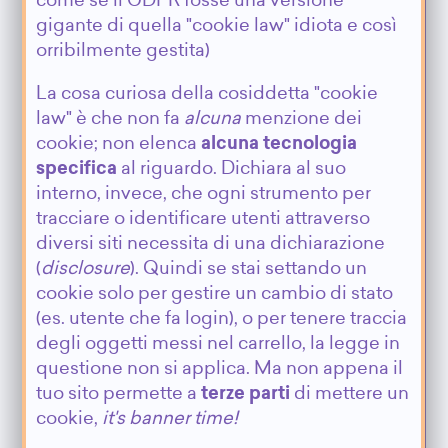
come se il GDPR fosse una versione
gigante di quella "cookie law" idiota e così
orribilmente gestita)
La cosa curiosa della cosiddetta "cookie
law" è che non fa
alcuna
menzione dei
cookie; non elenca
alcuna tecnologia
specifica
al riguardo. Dichiara al suo
interno, invece, che ogni strumento per
tracciare o identificare utenti attraverso
diversi siti necessita di una dichiarazione
(
disclosure
). Quindi se stai settando un
cookie solo per gestire un cambio di stato
(es. utente che fa login), o per tenere traccia
degli oggetti messi nel carrello, la legge in
questione non si applica. Ma non appena il
tuo sito permette a
terze parti
di mettere un
cookie,
it's banner time!