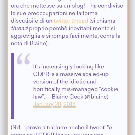
ora che mettesse su un blog! – ha condiviso
le sue preoccupazioni nella forma
discutibile di un
twitter thread
(si chiama
thread
proprio perchè inevitabilmente si
aggroviglia e si rompe facilmente, come la
nota di Blaine).
It’s increasingly looking like
GDPR is a massive scaled-up
version of the idiotic and
horrifically mis-managed “cookie
law”. — Blaine Cook (@blaine)
January 28, 2018
(NdT: provo a tradurre anche il tweet: "è