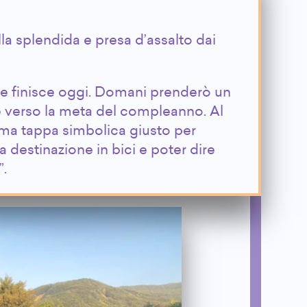
lla splendida e presa d’assalto dai
e finisce oggi. Domani prenderò un
e verso la meta del compleanno. Al
ima tappa simbolica giusto per
 a destinazione in bici e poter dire
”.