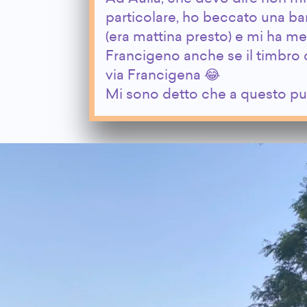
particolare, ho beccato una bar
(era mattina presto) e mi ha me
Francigeno anche se il timbro 
via Francigena 😂
Mi sono detto che a questo p