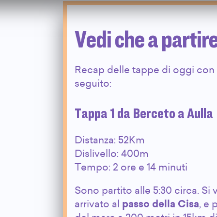
Vedi che a partir
Recap delle tappe di oggi co
seguito:
Tappa 1
da Berceto a Aulla
Distanza: 52Km
Dislivello: 400m
Tempo: 2 ore e 14 minuti
Sono partito alle 5:30 circa. S
arrivato al
passo della Cisa
, e 