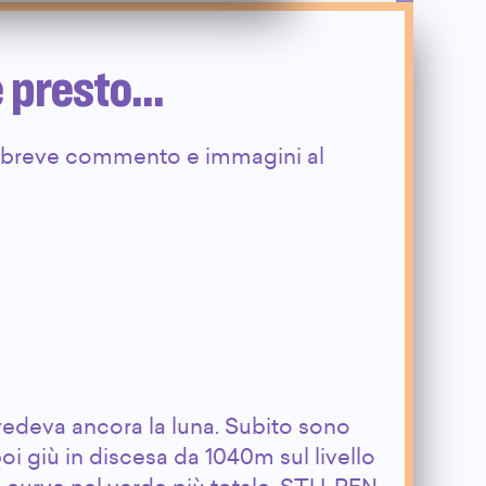
e presto…
n breve commento e immagini al
i vedeva ancora la luna. Subito sono
poi giù in discesa da 1040m sul livello