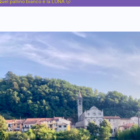
uel pallino bianco è la LUNA 🌝