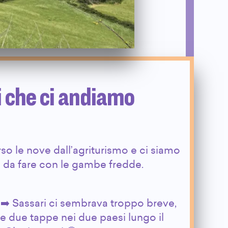
i che ci andiamo
rso le nove dall’agriturismo e ci siamo
ta da fare con le gambe fredde.
 ➡️ Sassari ci sembrava troppo breve,
 due tappe nei due paesi lungo il