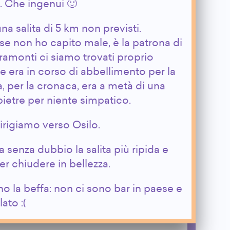
. Che ingenui 🙂
na salita di 5 km non previsti.
se non ho capito male, è la patrona di
amonti ci siamo trovati proprio
he era in corso di abbellimento per la
, per la cronaca, era a metà di una
pietre per niente simpatico.
rigiamo verso Osilo.
a senza dubbio la salita più ripida e
er chiudere in bellezza.
no la beffa: non ci sono bar in paese e
ato :(