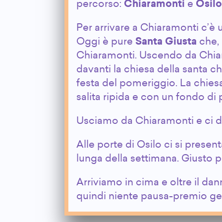
percorso:
Chiaramonti
e
Osilo
Per arrivare a Chiaramonti c’è u
Oggi è pure
Santa Giusta
che, 
Chiaramonti. Uscendo da Chiar
davanti la chiesa della santa c
festa del pomeriggio. La chiesa
salita ripida e con un fondo di 
Usciamo da Chiaramonti e ci di
Alle porte di Osilo ci si present
lunga della settimana. Giusto p
Arriviamo in cima e oltre il dan
quindi niente pausa-premio gel