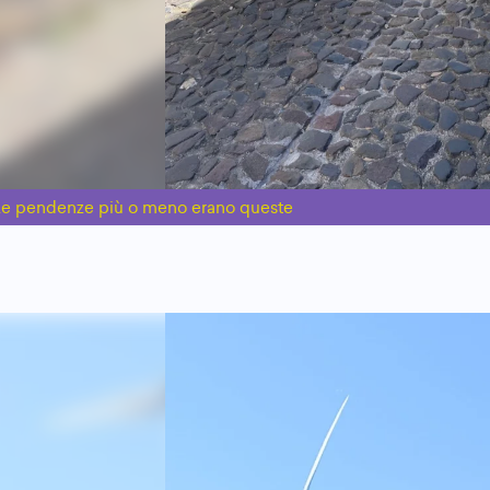
e pendenze più o meno erano queste