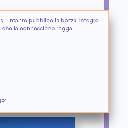
s - intanto pubblico la bozza, integro
che la connessione regga.
49’