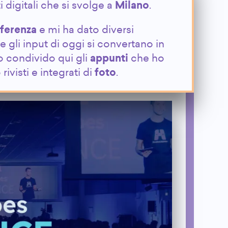
 digitali che si svolge a
Milano
.
ferenza
e mi ha dato diversi
he gli input di oggi si convertano in
o condivido qui gli
appunti
che ho
rivisti e integrati di
foto
.