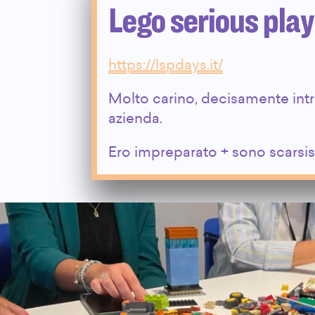
Lego serious play
https://lspdays.it/
Molto carino, decisamente intr
azienda.
Ero impreparato + sono scarsi