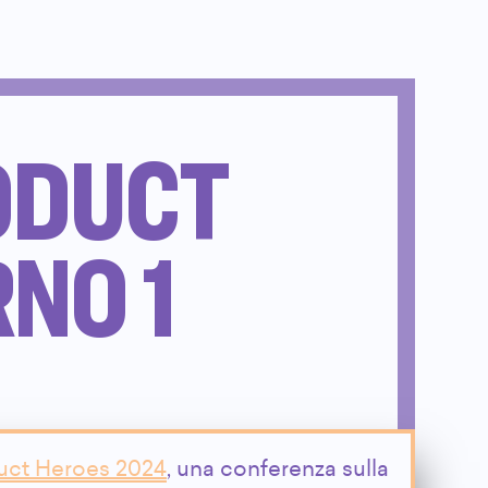
ODUCT
RNO 1
uct Heroes 2024
, una conferenza sulla