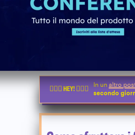
In un
altro pos
secondo giorn