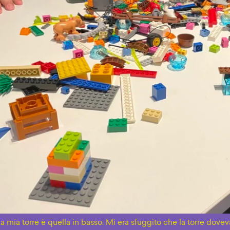
a mia torre è quella in basso. Mi era sfuggito che la torre dovev