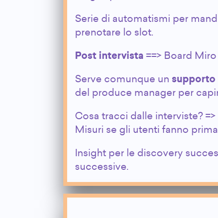
Serie di automatismi per mandar
prenotare lo slot.
Post intervista
==> Board Miro 
Serve comunque un
supporto 
del produce manager per capir
Cosa tracci dalle interviste? => 
Misuri se gli utenti fanno prima
Insight per le discovery succe
successive.