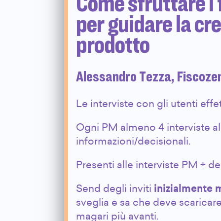
Come sfruttare i 
per guidare la cre
prodotto
Alessandro Tezza, Fiscoze
Le interviste con gli utenti effe
Ogni PM almeno 4 interviste al 
informazioni/decisionali.
Presenti alle interviste PM + de
Send degli inviti
inizialmente 
sveglia e sa che deve scaricar
magari più avanti.