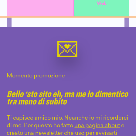
Web
Momento promozione
Bello ‘sto sito eh, ma me lo dimentico
tra meno di subito
Ti capisco amico mio. Neanche io mi ricorderei
di me. Per questo ho fatto
una pagina about
e
creato una newsletter che uso per avvisarti