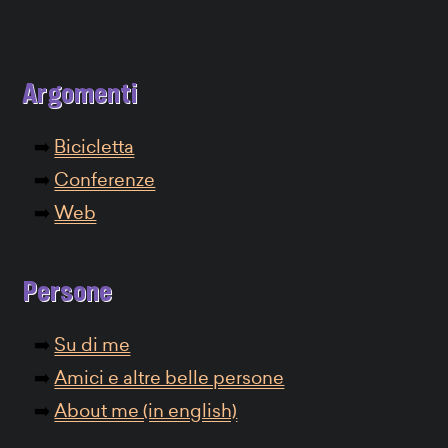
Argomenti
Bicicletta
Conferenze
Web
Persone
Su di me
Amici e altre belle persone
About me (in english)