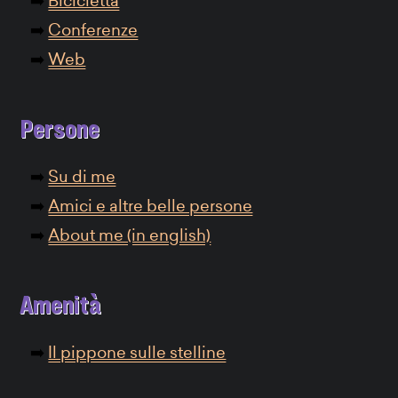
Bicicletta
Conferenze
Web
Persone
Su di me
Amici e altre belle persone
About me (in english)
Amenità
Il pippone sulle stelline