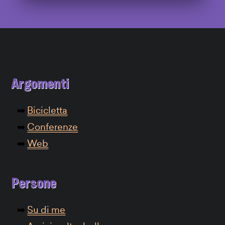
Argomenti
Bicicletta
Conferenze
Web
Persone
Su di me