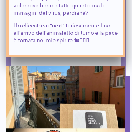
volemose bene e tutto quanto, ma le
immagini del virus, perdiana?
Ho cliccato su "next" furiosamente fino
all'arrivo dell'animaletto di turno e la pace
è tornata nel mio spirito 🐿🧘🏻‍♂️