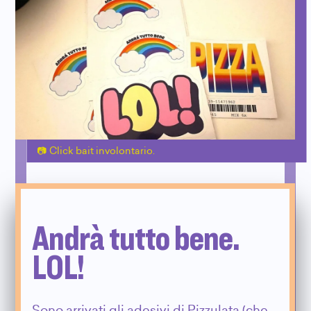
Click bait involontario.
Andrà tutto bene.
LOL!