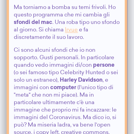
Ma torniamo a bomba su temi frivoli. Ho
questo programma che mi cambia gli
sfondi del mac
. Una roba tipo uno sfondo
al giorno. Si chiama
Irvue
e fa
discretamente il suo lavoro.
Ci sono alcuni sfondi che io non
sopporto. Gusti personali. In particolare
quando vedo immagini di/con
persone
(o sei famoso tipo Celebrity Hunted o sei
solo un estraneo),
Harley Davidson
, e
immagini con
computer
(l'unico tipo di
"meta" che non mi piace). Ma in
particolare ultimamente c'è una
immagine che proprio mi fa incazzare: le
immagini del Coronavirus. Ma dico io, si
può? Ma miseria ladra, va bene l'open
source, i copy left, creative commons,