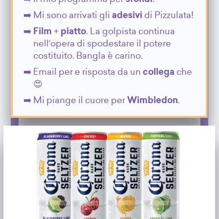
Mi sono arrivati gli
adesivi
di Pizzulata!
Film
+
piatto
. La golpista continua
nell'opera di spodestare il potere
costituito. Bangla è carino.
Email per e risposta da un
collega
che
😍
Mi piange il cuore per
Wimbledon
.