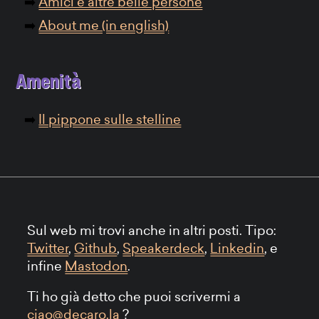
Amici e altre belle persone
About me (in english)
Amenità
Il pippone sulle stelline
Sul web mi trovi anche in altri posti. Tipo:
Twitter
,
Github
,
Speakerdeck
,
Linkedin
, e
infine
Mastodon
.
Ti ho già detto che puoi scrivermi a
ciao@decaro.la
?