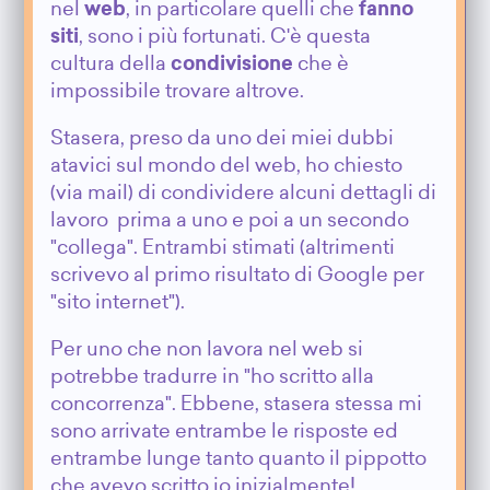
nel
web
, in particolare quelli che
fanno
siti
, sono i più fortunati. C'è questa
cultura della
condivisione
che è
impossibile trovare altrove.
Stasera, preso da uno dei miei dubbi
atavici sul mondo del web, ho chiesto
(via mail) di condividere alcuni dettagli di
lavoro prima a uno e poi a un secondo
"collega". Entrambi stimati (altrimenti
scrivevo al primo risultato di Google per
"sito internet").
Per uno che non lavora nel web si
potrebbe tradurre in "ho scritto alla
concorrenza". Ebbene, stasera stessa mi
sono arrivate entrambe le risposte ed
entrambe lunge tanto quanto il pippotto
che avevo scritto io inizialmente!