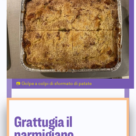
Golpe a colpi di sformato di patate
Grattugia il
parmigiano,