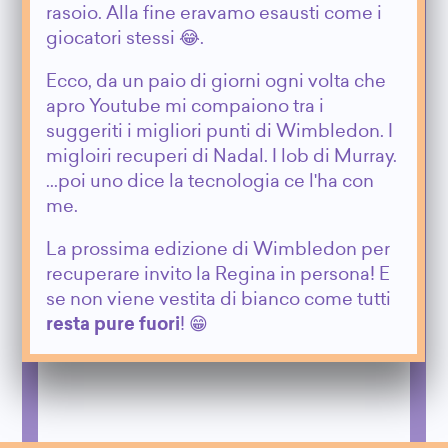
rasoio. Alla fine eravamo esausti come i
giocatori stessi 😂.
Ecco, da un paio di giorni ogni volta che
apro Youtube mi compaiono tra i
suggeriti i migliori punti di Wimbledon. I
migloiri recuperi di Nadal. I lob di Murray.
...poi uno dice la tecnologia ce l'ha con
me.
La prossima edizione di Wimbledon per
recuperare invito la Regina in persona! E
se non viene vestita di bianco come tutti
resta pure fuori
! 😁