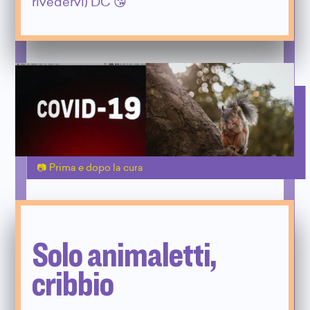
rivedervi) DC 😘
Prima e dopo la cura
Solo animaletti,
cribbio