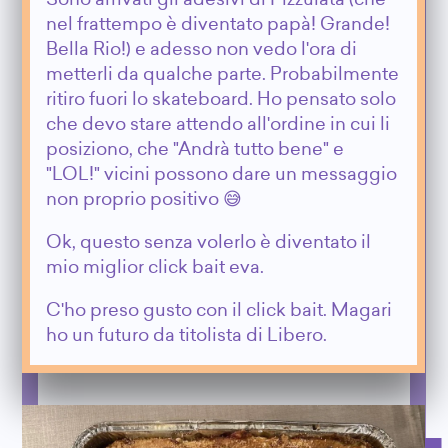
Sono arrivati gli adesivi di Pizzulata (che
nel frattempo è diventato papà! Grande!
Bella Rio!) e adesso non vedo l'ora di
metterli da qualche parte. Probabilmente
ritiro fuori lo skateboard. Ho pensato solo
che devo stare attendo all'ordine in cui li
posiziono, che "Andrà tutto bene" e
"LOL!" vicini possono dare un messaggio
non proprio positivo 😅
Ok, questo senza volerlo è diventato il
mio miglior click bait eva.
C'ho preso gusto con il click bait. Magari
ho un futuro da titolista di Libero.