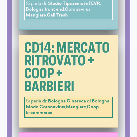
Si parla di:
Studio
,
Tips
,
remote
,
FEVR
,
Bologna front end
,
Coronavirus
,
Mangiare
,
Call
,
Trash
CD14: MERCATO
RITROVATO +
COOP +
BARBIERI
Si parla di:
Bologna
,
Cineteca di Bologna
,
Modo
,
Coronavirus
,
Mangiare
,
Coop
,
E-commerce