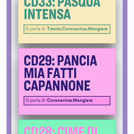
CD33: PASQUA
INTENSA
Si parla di:
Tennis
,
Coronavirus
,
Mangiare
CD29: PANCIA
MIA FATTI
CAPANNONE
Si parla di:
Coronavirus
,
Mangiare
CD28: CIME DI