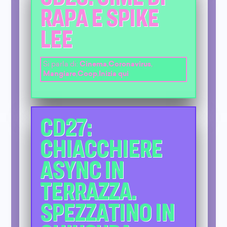
RAPA E SPIKE
LEE
Si parla di:
Cinema
,
Coronavirus
,
Mangiare
,
Coop
,
Inizia qui
CD27:
CHIACCHIERE
ASYNC IN
TERRAZZA.
SPEZZATINO IN