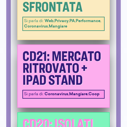
SFRONTATA
Si parla di:
Web
,
Privacy
,
PA
,
Performance
,
Coronavirus
,
Mangiare
CD21: MERCATO
RITROVATO +
IPAD STAND
Si parla di:
Coronavirus
,
Mangiare
,
Coop
CD20: ISOLATI