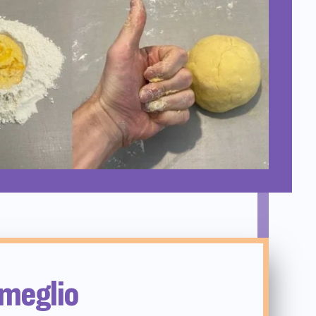
 meglio