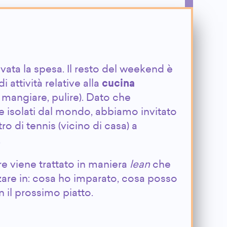
vata la spesa. Il resto del weekend è
i attività relative alla
cucina
 mangiare, pulire). Dato che
 isolati dal mondo, abbiamo invitato
o di tennis (vicino di casa) a
.
e viene trattato in maniera
lean
che
zzare in: cosa ho imparato, cosa posso
n il prossimo piatto.