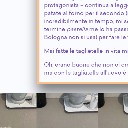
protagonista – continua a legge
patate al forno per il secondo 
incredibilmente in tempo, mi 
termine
pastella
me lo ha pass
Bologna non si usa) per fare le t
Mai fatte le taglietelle in vita m
Oh, erano buone che non ci cre
ma con le tagliatelle all'uovo è