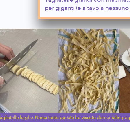
Tagliatelle grandi con macinat
per giganti (e a tavola nessuno
agliatelle larghe. Nonostante questo ho vissuto domeniche pegg