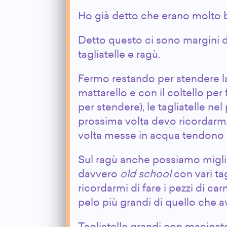
Ho già detto che erano molto
Detto questo ci sono margini d
tagliatelle e ragù.
Fermo restando per stendere la
mattarello e con il coltello per
per stendere), le tagliatelle ne
prossima volta devo ricordarm
volta messe in acqua tendono
Sul ragù anche possiamo migli
davvero
old school
con vari tag
ricordarmi di fare i pezzi di ca
pelo più grandi di quello che av