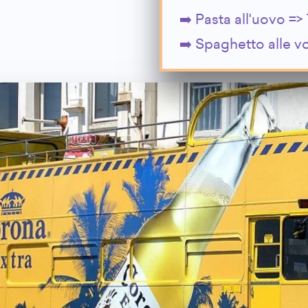
Pasta all'uovo => 
Spaghetto alle vo