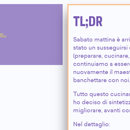
TL;DR
er…
Sabato mattina è arri
stato un susseguirsi d
(preparare, cucinare,
continuiamo a essere
nuovamente il maestr
banchettare con noi
Tutto questo cucinar
ho deciso di sinteti
migliorare, avanti co
Nel dettaglio: