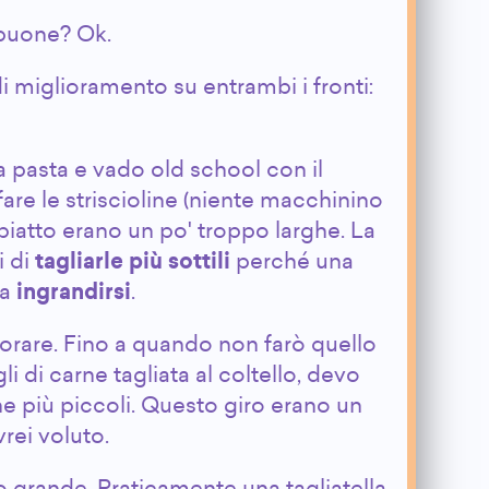
 buone? Ok.
i miglioramento su entrambi i fronti:
 pasta e vado old school con il
 fare le striscioline (niente macchinino
l piatto erano un po' troppo larghe. La
i di
tagliarle più sottili
perché una
 a
ingrandirsi
.
orare. Fino a quando non farò quello
li di carne tagliata al coltello, devo
rne più piccoli. Questo giro erano un
rei voluto.