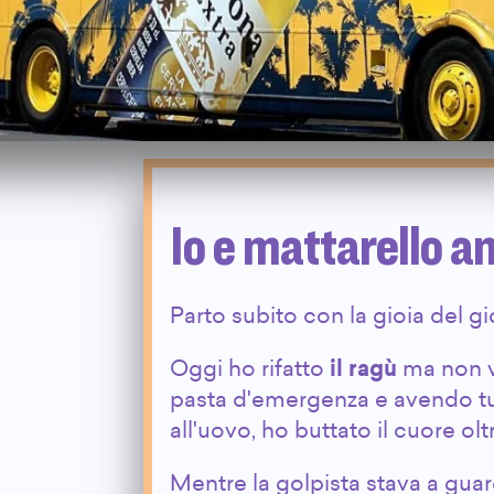
Io e mattarello 
Parto subito con la gioia del gio
Oggi ho rifatto
il ragù
ma non v
pasta d'emergenza e avendo tut
all'uovo, ho buttato il cuore ol
Mentre la golpista stava a gua