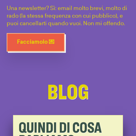
Una newsletter? Sì: email molto brevi, molto di
rado (la stessa frequenza con cui pubblico), e
puoi cancellarti quando vuoi. Non mi offendo.
Facciamolo 💌
BLOG
QUINDI DI COSA