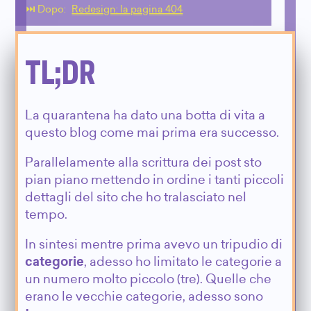
⏭️ Dopo:
Redesign: la pagina 404
TL;DR
La quarantena ha dato una botta di vita a
questo blog come mai prima era successo.
Parallelamente alla scrittura dei post sto
pian piano mettendo in ordine i tanti piccoli
dettagli del sito che ho tralasciato nel
tempo.
In sintesi mentre prima avevo un tripudio di
categorie
, adesso ho limitato le categorie a
un numero molto piccolo (tre). Quelle che
erano le vecchie categorie, adesso sono