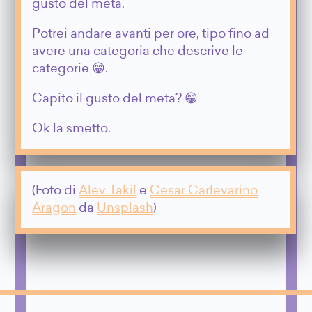
gusto del meta.
Potrei andare avanti per ore, tipo fino ad
avere una categoria che descrive le
categorie 😁.
Capito il gusto del meta? 😁
Ok la smetto.
(Foto di
Alev Takil
e
Cesar Carlevarino
Aragon
da
Unsplash
)