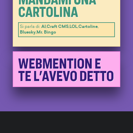
CARTOLINA
Si parla di:
AI
,
Craft CMS
,
LOL
,
Cartoline
,
Bluesky
,
Mr. Bingo
WEBMENTION E
TE L'AVEVO DETTO