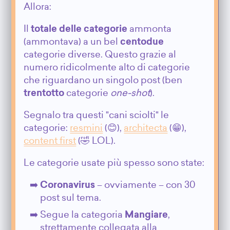
Allora:
Il
totale delle categorie
ammonta
(ammontava) a un bel
centodue
categorie diverse. Questo grazie al
numero ridicolmente alto di categorie
che riguardano un singolo post (ben
trentotto
categorie
one-shot
).
Segnalo tra questi "cani sciolti" le
categorie:
resmini
(😊),
architecta
(😁),
content first
(🤣 LOL).
Le categorie usate più spesso sono state:
Coronavirus
– ovviamente – con 30
post sul tema.
Segue la categoria
Mangiare
,
strettamente collegata alla