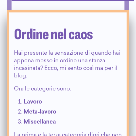
Ordine nel caos
Hai presente la sensazione di quando hai
appena messo in ordine una stanza
incasinata? Ecco, mi sento così ma per il
blog.
Ora le categorie sono:
Lavoro
Meta-lavoro
Miscellanea
La prima e la terza categoria direi che non