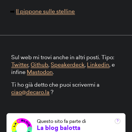
Il pippone sulle stelline
Sul web mi trovi anche in altri posti. Tipo:
Twitter
,
Github
,
Speakerdeck
,
Linkedin
, e
infine
Mastodon
.
Ti ho già detto che puoi scrivermi a
ciao@decaro.la
?