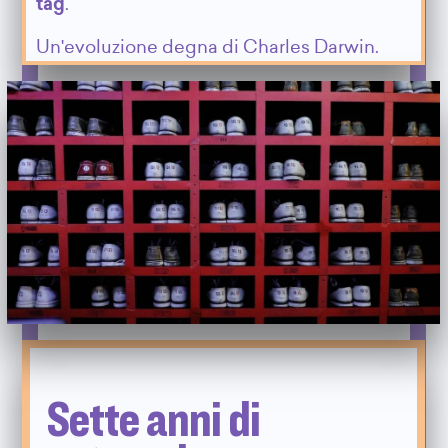
tag
.
Un'evoluzione degna di Charles Darwin.
Sette anni di