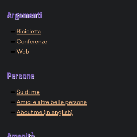
Argomenti
Bicicletta
Conferenze
Web
Persone
Su di me
Amici e altre belle persone
About me (in english)
Amenità