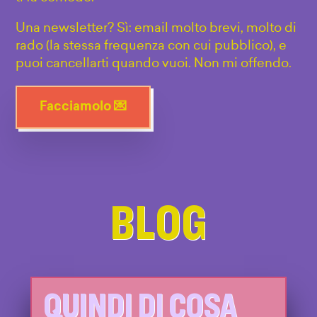
Una newsletter? Sì: email molto brevi, molto di
rado (la stessa frequenza con cui pubblico), e
puoi cancellarti quando vuoi. Non mi offendo.
Facciamolo 💌
BLOG
QUINDI DI COSA