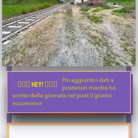
Ho aggiunto i dati a
posteriori mentre ho
scritto della giornata nel post il giorno
successivo