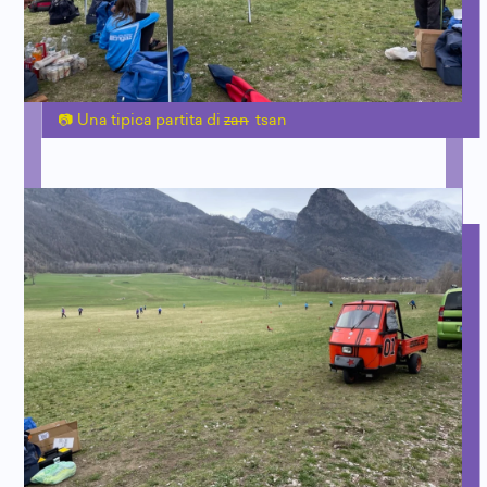
Una tipica partita di
zan
tsan