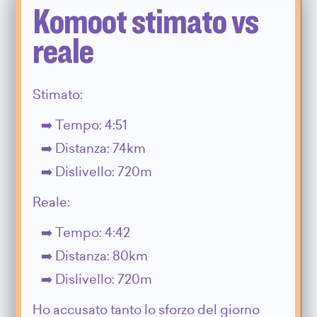
Komoot stimato vs
reale
Stimato:
Tempo: 4:51
Distanza: 74km
Dislivello: 720m
Reale:
Tempo: 4:42
Distanza: 80km
Dislivello: 720m
Ho accusato tanto lo sforzo del giorno