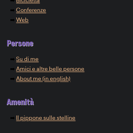
Bicicletta
Conferenze
Web
Persone
Su di me
Amici e altre belle persone
About me (in english)
Amenità
Il pippone sulle stelline