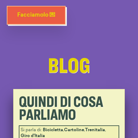
Facciamolo 💌
BLOG
QUINDI DI COSA
PARLIAMO
Si parla di:
Bicicletta
,
Cartoline
,
Trenitalia
,
Giro d'Italia