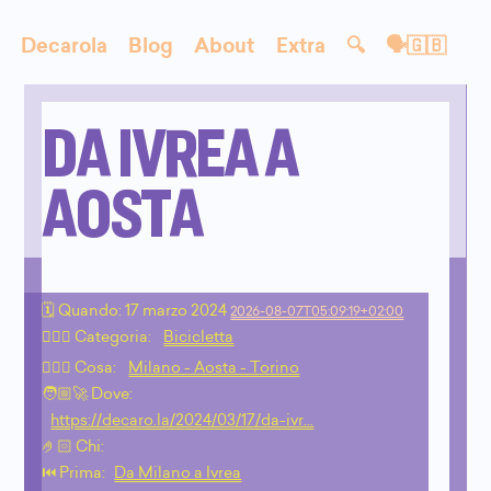
Decarola
Blog
About
Extra
🔍
🗣🇬🇧
DA IVREA A
AOSTA
🗓 Quando:
17 marzo 2024
2026-08-07T05:09:19+02:00
🙇🏻‍♂️ Categoria:
Bicicletta
💁🏼‍♂️ Cosa:
Milano - Aosta - Torino
🧑🏼‍🚀 Dove:
https://decaro.la/2024/03/17/da-ivr…
🤌🏻 Chi:
⏮️ Prima:
Da Milano a Ivrea