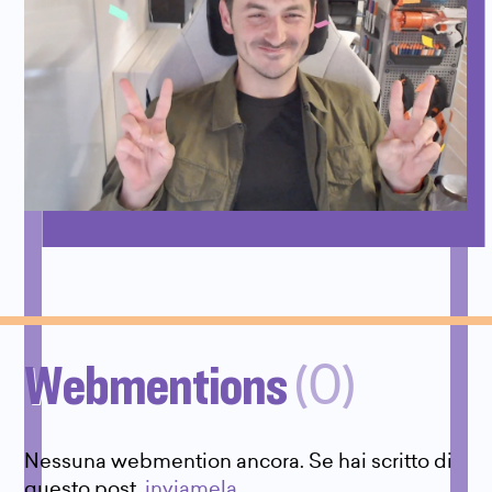
Webmentions
(0)
Nessuna webmention ancora. Se hai scritto di
questo post,
inviamela
.