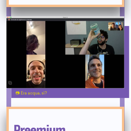
Era acqua, sì?
Preemium