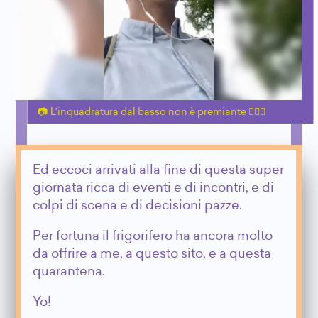
L'inquadratura dal basso non è premiante 🙅🏼‍♂️
Ed eccoci arrivati alla fine di questa super
giornata ricca di eventi e di incontri, e di
colpi di scena e di decisioni pazze.
Per fortuna il frigorifero ha ancora molto
da offrire a me, a questo sito, e a questa
quarantena.
Yo!