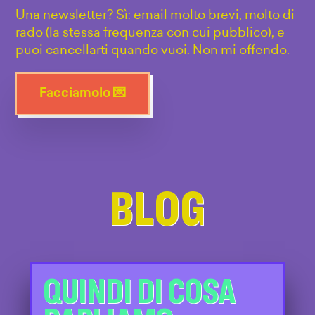
Una newsletter? Sì: email molto brevi, molto di
rado (la stessa frequenza con cui pubblico), e
puoi cancellarti quando vuoi. Non mi offendo.
Facciamolo 💌
BLOG
QUINDI DI COSA