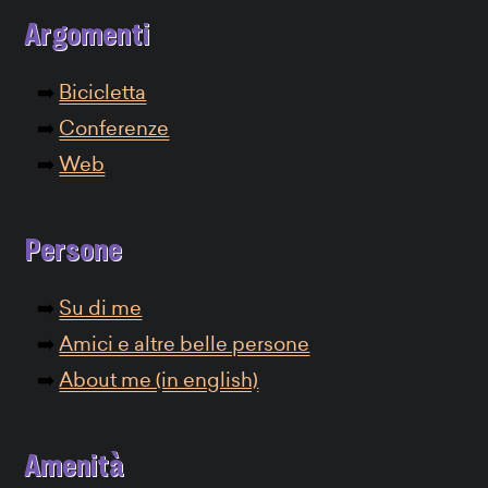
Argomenti
Bicicletta
Conferenze
Web
Persone
Su di me
Amici e altre belle persone
About me (in english)
Amenità