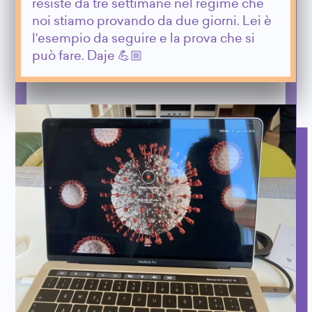
resiste da tre settimane nel regime che
noi stiamo provando da due giorni. Lei è
l'esempio da seguire e la prova che si
può fare. Daje 💪🏼