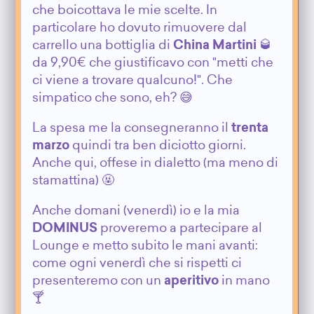
che boicottava le mie scelte. In
particolare ho dovuto rimuovere dal
carrello una bottiglia di
China Martini
🥃
da 9,90€ che giustificavo con "metti che
ci viene a trovare qualcuno!". Che
simpatico che sono, eh? 😅
La spesa me la consegneranno il
trenta
marzo
quindi tra ben diciotto giorni.
Anche qui, offese in dialetto (ma meno di
stamattina) 🤬
Anche domani (venerdì) io e la mia
DOMINUS
proveremo a partecipare al
Lounge e metto subito le mani avanti:
come ogni venerdì che si rispetti ci
presenteremo con un
aperitivo
in mano
🍸