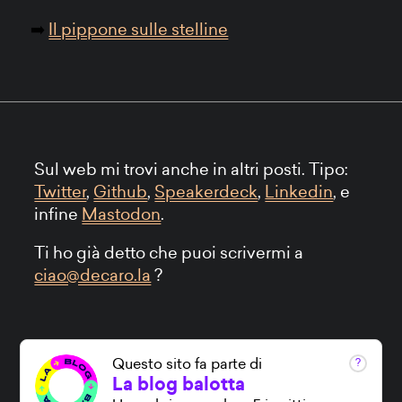
Il pippone sulle stelline
Sul web mi trovi anche in altri posti. Tipo:
Twitter
,
Github
,
Speakerdeck
,
Linkedin
, e
infine
Mastodon
.
Ti ho già detto che puoi scrivermi a
ciao@decaro.la
?