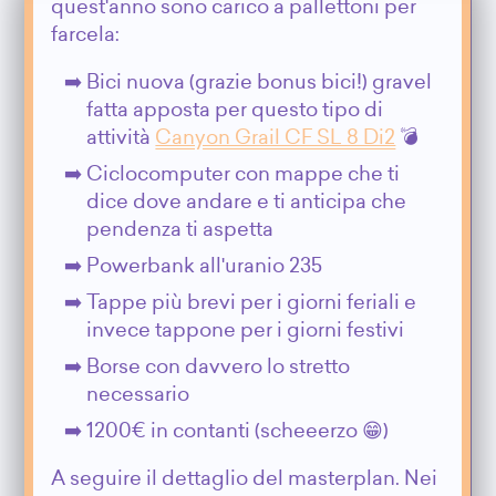
quest'anno sono carico a pallettoni per
farcela:
Bici nuova (grazie bonus bici!) gravel
fatta apposta per questo tipo di
attività
Canyon Grail CF SL 8 Di2
💣
Ciclocomputer con mappe che ti
dice dove andare e ti anticipa che
pendenza ti aspetta
Powerbank all'uranio 235
Tappe più brevi per i giorni feriali e
invece tappone per i giorni festivi
Borse con davvero lo stretto
necessario
1200€ in contanti (scheeerzo 😁)
A seguire il dettaglio del masterplan. Nei