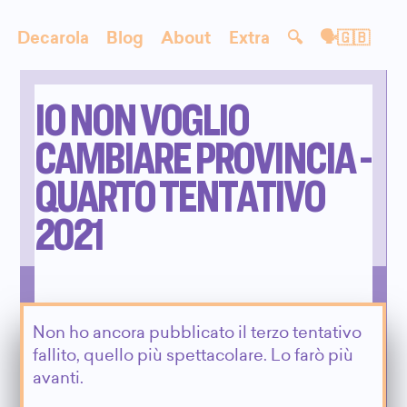
Decarola
Blog
About
Extra
🔍
🗣🇬🇧
IO NON VOGLIO
CAMBIARE PROVINCIA -
QUARTO TENTATIVO
2021
Non ho ancora pubblicato il terzo tentativo
fallito, quello più spettacolare. Lo farò più
avanti.