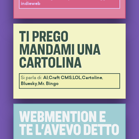
indieweb
TI PREGO
MANDAMI UNA
CARTOLINA
Si parla di:
AI
,
Craft CMS
,
LOL
,
Cartoline
,
Bluesky
,
Mr. Bingo
WEBMENTION E
TE L'AVEVO DETTO