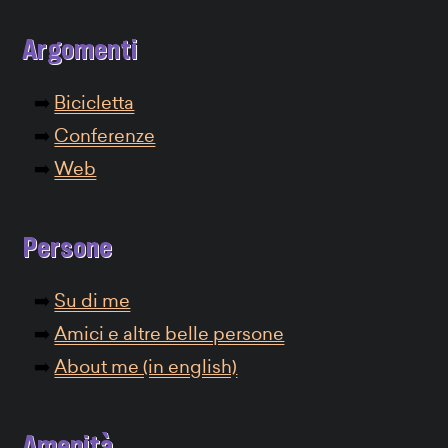
Argomenti
Bicicletta
Conferenze
Web
Persone
Su di me
Amici e altre belle persone
About me (in english)
Amenità