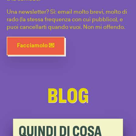
Una newsletter? Sì: email molto brevi, molto di
rado (la stessa frequenza con cui pubblico), e
puoi cancellarti quando vuoi. Non mi offendo.
Facciamolo 💌
BLOG
QUINDI DI COSA