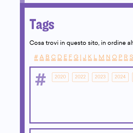
Tags
Cosa trovi in questo sito, in ordine a
#
A
B
C
D
E
F
G
I
J
K
L
M
N
O
P
R
#
2020
2022
2023
2024