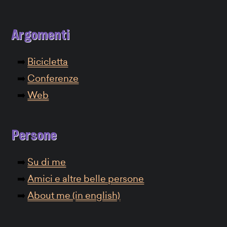
Argomenti
Bicicletta
Conferenze
Web
Persone
Su di me
Amici e altre belle persone
About me (in english)