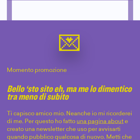
Momento promozione
Bello ‘sto sito eh, ma me lo dimentico
tra meno di subito
Ti capisco amico mio. Neanche io mi ricorderei
di me. Per questo ho fatto
una pagina about
e
creato una newsletter che uso per avvisarti
quando pubblico qualcosa di nuovo. Metti che