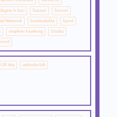
Sandro Stefanelli
Sanremo
degna in bici
Sassari
Scicon
ial Network
Sostenibilità
Sport
s
stephen hawking
Studio
mmit
UX day
uxbookclub