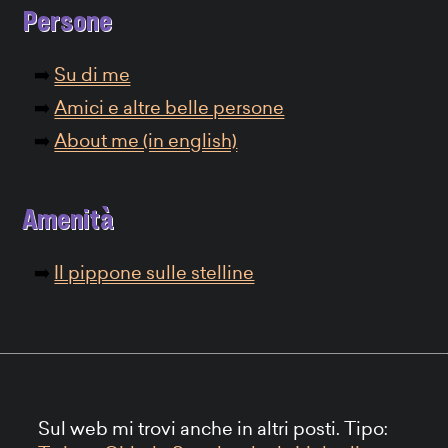
Persone
Su di me
Amici e altre belle persone
About me (in english)
Amenità
Il pippone sulle stelline
Sul web mi trovi anche in altri posti. Tipo: