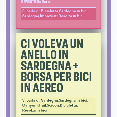
Si parla di:
Bicicletta
,
Sardegna in bici
,
Sardegna
,
Imprevisti
,
Resolza in bici
CI VOLEVA UN
ANELLO IN
SARDEGNA +
BORSA PER BICI
IN AEREO
Si parla di:
Sardegna
,
Sardegna in bici
,
Canyon
,
Grail
,
Scicon
,
Bicicletta
,
Resolza in bici