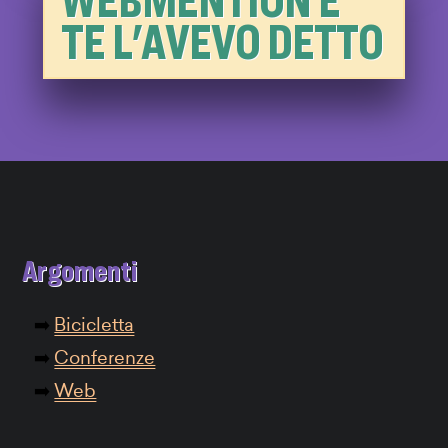
TE L'AVEVO DETTO
Argomenti
Bicicletta
Conferenze
Web