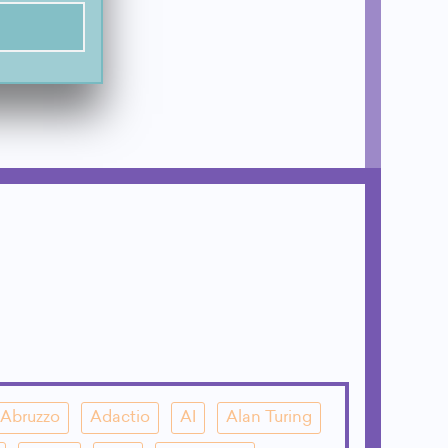
,
Abruzzo
Adactio
AI
Alan Turing