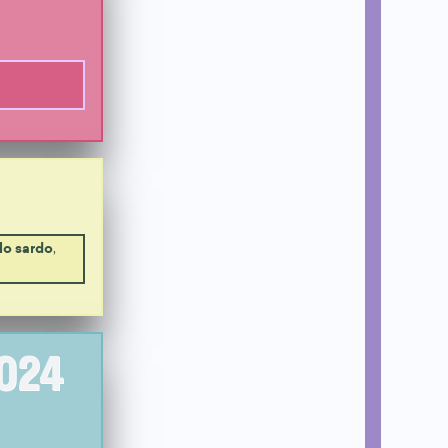
lo sardo
,
2024