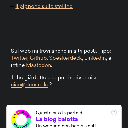
Il pippone sulle stelline
Sul web mi trovi anche in altri posti. Tipo:
Twitter
,
Github
,
Speakerdeck
,
Linkedin
, e
infine
Mastodon
.
Ti ho già detto che puoi scrivermi a
ciao@decaro.la
?