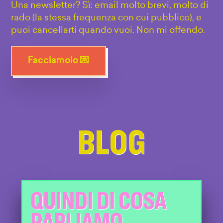
Una newsletter? Sì: email molto brevi, molto di
rado (la stessa frequenza con cui pubblico), e
puoi cancellarti quando vuoi. Non mi offendo.
Facciamolo 💌
BLOG
QUINDI DI COSA
PARLIAMO