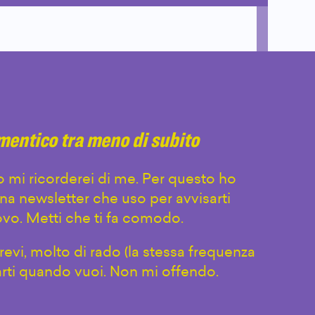
imentico tra meno di subito
 mi ricorderei di me. Per questo ho
na newsletter che uso per avvisarti
vo. Metti che ti fa comodo.
evi, molto di rado (la stessa frequenza
arti quando vuoi. Non mi offendo.