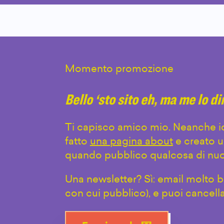
Momento promozione
Bello ‘sto sito eh, ma me lo d
Ti capisco amico mio. Neanche io
fatto
una pagina about
e creato u
quando pubblico qualcosa di nuo
Una newsletter? Sì: email molto br
con cui pubblico), e puoi cancell