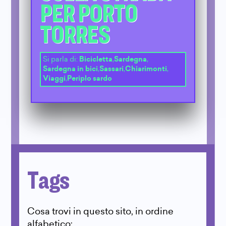
PER PORTO
TORRES
Si parla di:
Bicicletta
,
Sardegna
,
Sardegna in bici
,
Sassari
,
Chiarimonti
,
Viaggi
,
Periplo sardo
Tags
Cosa trovi in questo sito, in ordine
alfabetico: