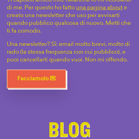
Ti capisco amico mio. Neanche io mi ricorderei
di me. Per questo ho fatto
una pagina about
e
creato una newsletter che uso per avvisarti
quando pubblico qualcosa di nuovo. Metti che
ti fa comodo.
Una newsletter? Sì: email molto brevi, molto di
rado (la stessa frequenza con cui pubblico), e
puoi cancellarti quando vuoi. Non mi offendo.
Facciamolo 💌
BLOG