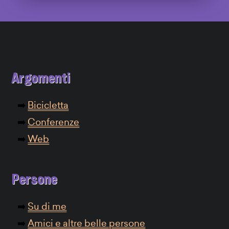
Argomenti
Bicicletta
Conferenze
Web
Persone
Su di me
Amici e altre belle persone