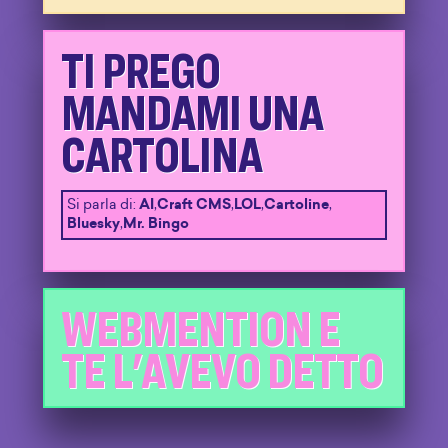
TI PREGO
MANDAMI UNA
CARTOLINA
Si parla di:
AI
,
Craft CMS
,
LOL
,
Cartoline
,
Bluesky
,
Mr. Bingo
WEBMENTION E
TE L'AVEVO DETTO