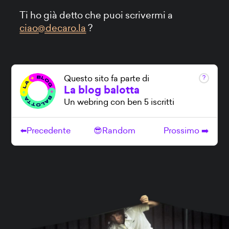
Ti ho già detto che puoi scrivermi a
ciao@decaro.la
?