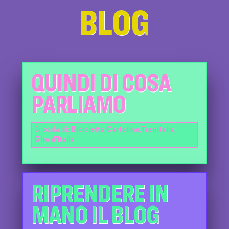
BLOG
QUINDI DI COSA
PARLIAMO
Si parla di:
Bicicletta
,
Cartoline
,
Trenitalia
,
Giro d'Italia
RIPRENDERE IN
MANO IL BLOG