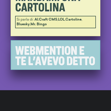
CARTOLINA
Si parla di:
AI
,
Craft CMS
,
LOL
,
Cartoline
,
Bluesky
,
Mr. Bingo
WEBMENTION E
TE L'AVEVO DETTO