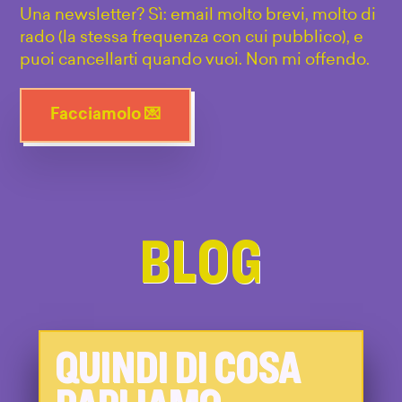
Una newsletter? Sì: email molto brevi, molto di
rado (la stessa frequenza con cui pubblico), e
puoi cancellarti quando vuoi. Non mi offendo.
Facciamolo 💌
BLOG
QUINDI DI COSA