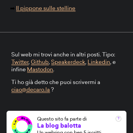
Il pippone sulle stelline
Sul web mi trovi anche in altri posti. Tipo:
Twitter
,
Github
,
Speakerdeck
,
Linkedin
, e
infine
Mastodon
.
Ti ho già detto che puoi scrivermi a
ciao@decaro.la
?