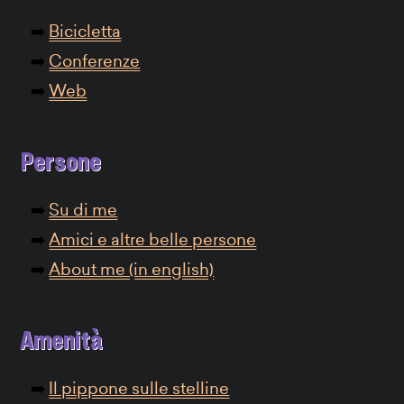
Bicicletta
Conferenze
Web
Persone
Su di me
Amici e altre belle persone
About me (in english)
Amenità
Il pippone sulle stelline