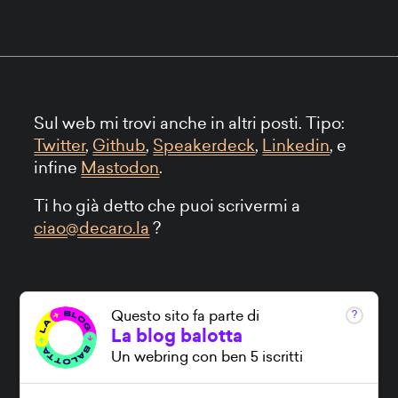
Sul web mi trovi anche in altri posti. Tipo:
Twitter
,
Github
,
Speakerdeck
,
Linkedin
, e
infine
Mastodon
.
Ti ho già detto che puoi scrivermi a
ciao@decaro.la
?