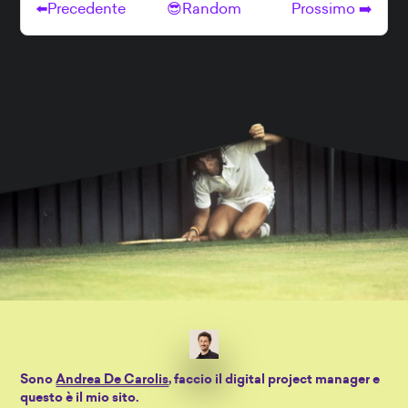
Sono
Andrea De Carolis
, faccio il digital project manager e
questo è il mio sito.