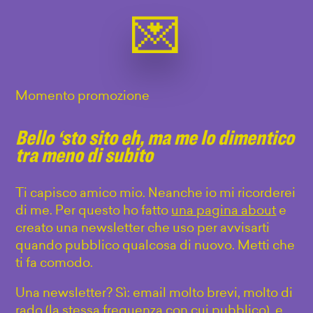
Momento promozione
Bello ‘sto sito eh, ma me lo dimentico
tra meno di subito
Ti capisco amico mio. Neanche io mi ricorderei
di me. Per questo ho fatto
una pagina about
e
creato una newsletter che uso per avvisarti
quando pubblico qualcosa di nuovo. Metti che
ti fa comodo.
Una newsletter? Sì: email molto brevi, molto di
rado (la stessa frequenza con cui pubblico), e