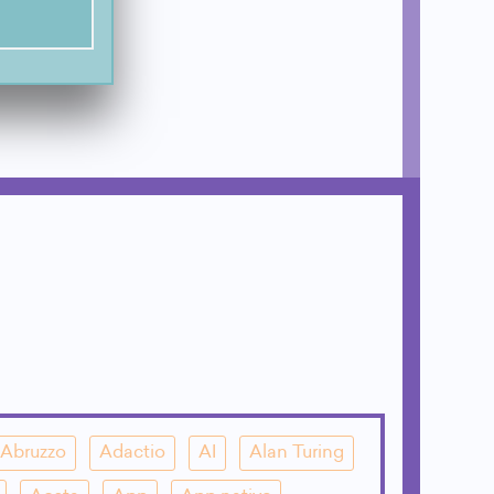
Abruzzo
Adactio
AI
Alan Turing