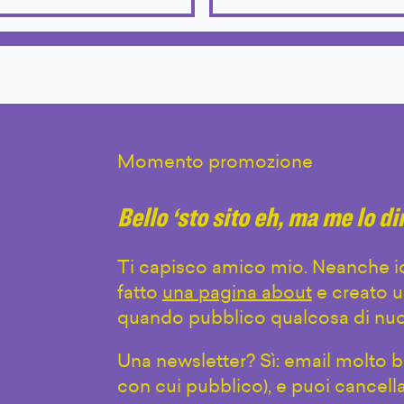
Momento promozione
Bello ‘sto sito eh, ma me lo d
Ti capisco amico mio. Neanche io
fatto
una pagina about
e creato u
quando pubblico qualcosa di nuo
Una newsletter? Sì: email molto br
con cui pubblico), e puoi cancell