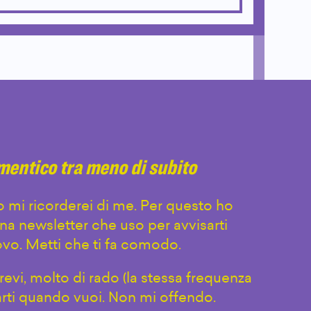
imentico tra meno di subito
 mi ricorderei di me. Per questo ho
na newsletter che uso per avvisarti
vo. Metti che ti fa comodo.
evi, molto di rado (la stessa frequenza
arti quando vuoi. Non mi offendo.