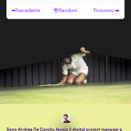
Sono
Andrea De Carolis
, faccio il digital project manager e