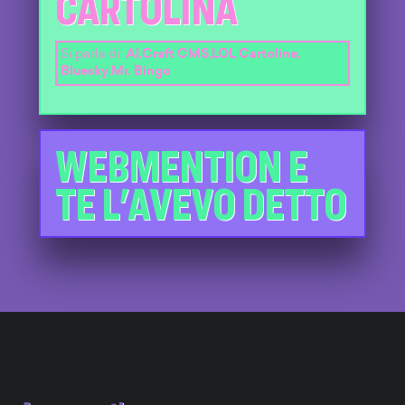
CARTOLINA
Si parla di:
AI
,
Craft CMS
,
LOL
,
Cartoline
,
Bluesky
,
Mr. Bingo
WEBMENTION E
TE L'AVEVO DETTO