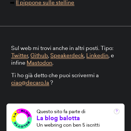
Il pippone sulle stelline
Sul web mi trovi anche in altri posti. Tipo:
Twitter
,
Github
,
Speakerdeck
,
Linkedin
, e
infine
Mastodon
.
Ti ho già detto che puoi scrivermi a
ciao@decaro.la
?