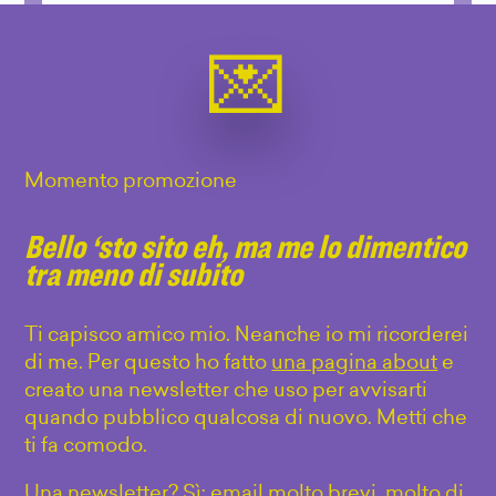
Momento promozione
Bello ‘sto sito eh, ma me lo dimentico
tra meno di subito
Ti capisco amico mio. Neanche io mi ricorderei
di me. Per questo ho fatto
una pagina about
e
creato una newsletter che uso per avvisarti
quando pubblico qualcosa di nuovo. Metti che
ti fa comodo.
Una newsletter? Sì: email molto brevi, molto di