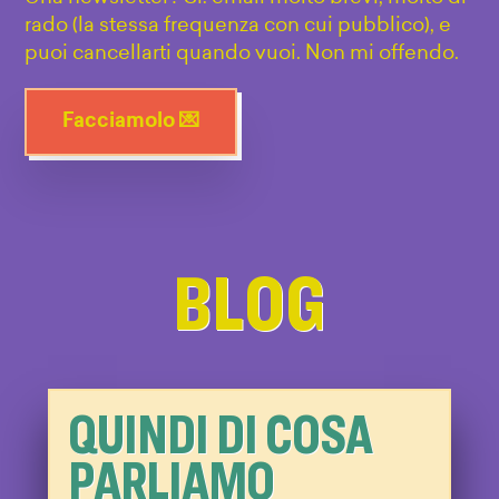
rado (la stessa frequenza con cui pubblico), e
puoi cancellarti quando vuoi. Non mi offendo.
Facciamolo 💌
BLOG
QUINDI DI COSA
PARLIAMO