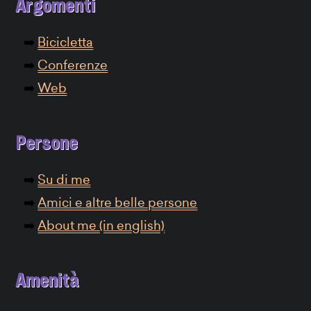
Argomenti
Bicicletta
Conferenze
Web
Persone
Su di me
Amici e altre belle persone
About me (in english)
Amenità