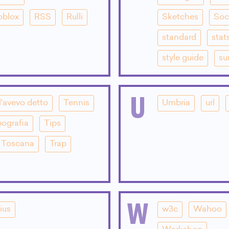
oblox
RSS
Rulli
Sketches
Soc
standard
stat
style guide
su
U
l'avevo detto
Tennis
Umbria
url
pografia
Tips
Toscana
Trap
W
ius
w3c
Wahoo